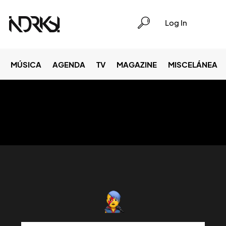
Log In
MÚSICA
AGENDA
TV
MAGAZINE
MISCELÁNEA