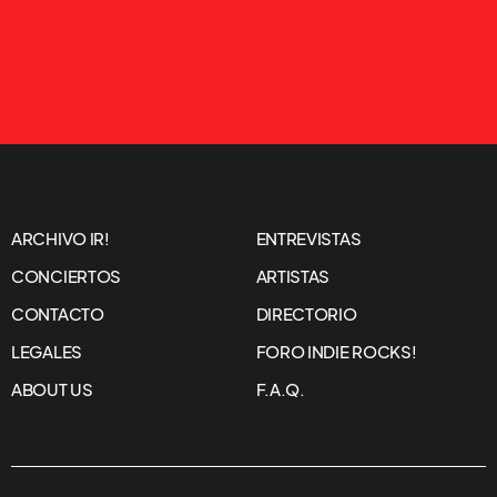
ARCHIVO IR!
ENTREVISTAS
CONCIERTOS
ARTISTAS
CONTACTO
DIRECTORIO
LEGALES
FORO INDIE ROCKS!
ABOUT US
F.A.Q.