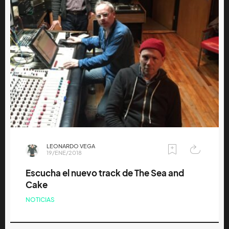
LEONARDO VEGA
19/ENE/2018
Escucha el nuevo track de The Sea and
Cake
NOTICIAS