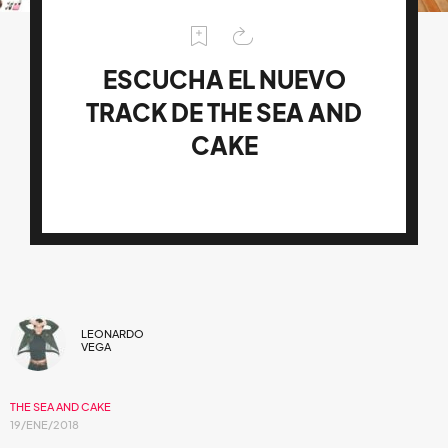
ESCUCHA EL NUEVO
TRACK DE THE SEA AND
CAKE
LEONARDO
VEGA
THE SEA AND CAKE
19/ENE/2018