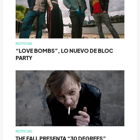
NOTICIAS
“LOVE BOMBS”, LO NUEVO DE BLOC
PARTY
NOTICIAS
THE FALL PRESENTA “30 DEGREES”