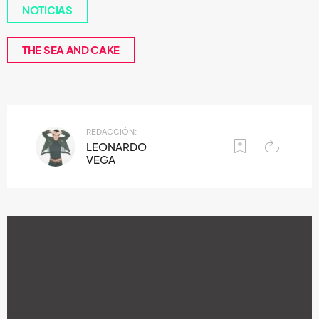
NOTICIAS
THE SEA AND CAKE
REDACCIÓN:
LEONARDO
VEGA