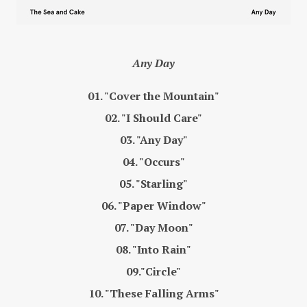
Any Day
01. "Cover the Mountain"
02. "I Should Care"
03. "Any Day"
04. "Occurs"
05. "Starling"
06. "Paper Window"
07. "Day Moon"
08. "Into Rain"
09."Circle"
10. "These Falling Arms"