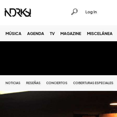
Log In
MÚSICA
AGENDA
TV
MAGAZINE
MISCELÁNEA
NOTICIAS
RESEÑAS
CONCIERTOS
COBERTURAS ESPECIALES