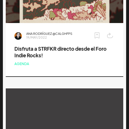
ANA RODRÍGUEZ @CALGHFPS
19/MAY/2022
Disfruta a STRFKR directo desde el Foro
Indie Rocks!
AGENDA