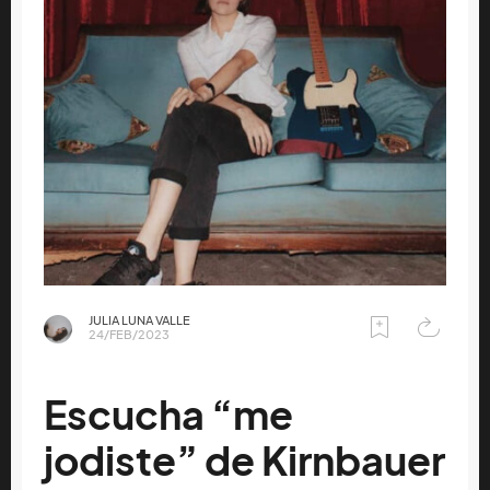
JULIA LUNA VALLE
24/FEB/2023
Escucha “me
jodiste” de Kirnbauer