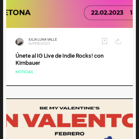
JULIA LUNA VALLE
16/FEB/2023
Únete al IG Live de Indie Rocks! con
Kirnbauer
NOTICIAS