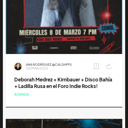
ANA RODRÍGUEZ @CALGHFPS
06/MAR/2023
Deborah Medrez + Kirnbauer + Disco Bahía
+ Ladilla Rusa en el Foro Indie Rocks!
AGENDA