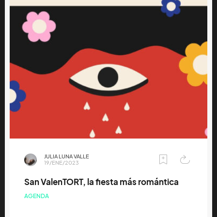
JULIA LUNA VALLE
19/ENE/2023
San ValenTORT, la fiesta más romántica
AGENDA