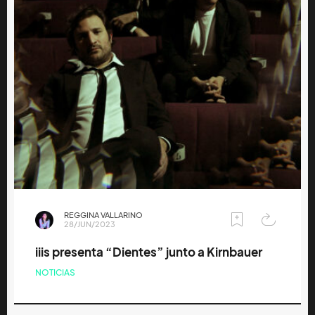
REGGINA VALLARINO
28/JUN/2023
iiis presenta “Dientes” junto a Kirnbauer
NOTICIAS