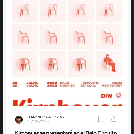
FERNANDO GALLARDO
25/MAY/2022
Kirnbauer se presentará en el Bajo Circuito