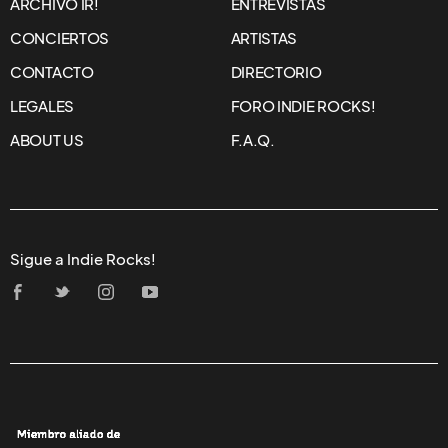
ARCHIVO IR!
ENTREVISTAS
CONCIERTOS
ARTISTAS
CONTACTO
DIRECTORIO
LEGALES
FORO INDIE ROCKS!
ABOUT US
F.A.Q.
Sigue a Indie Rocks!