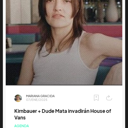
MARIANA GRACIDA
07/ENE/2025
Kirnbauer + Dude Mata invadirán House of
Vans
AGENDA