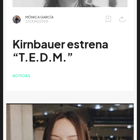
MÓNICA GARCÍA
23/JUN/2025
Kirnbauer estrena
“T.E.D.M.”
NOTICIAS