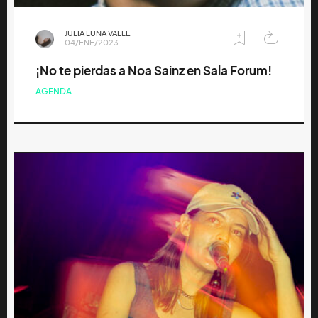
JULIA LUNA VALLE
04/ENE/2023
¡No te pierdas a Noa Sainz en Sala Forum!
AGENDA