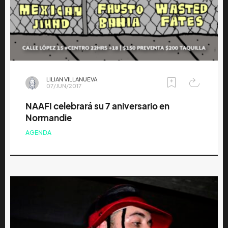
LILIAN VILLANUEVA
07/JUN/2017
NAAFI celebrará su 7 aniversario en
Normandie
AGENDA