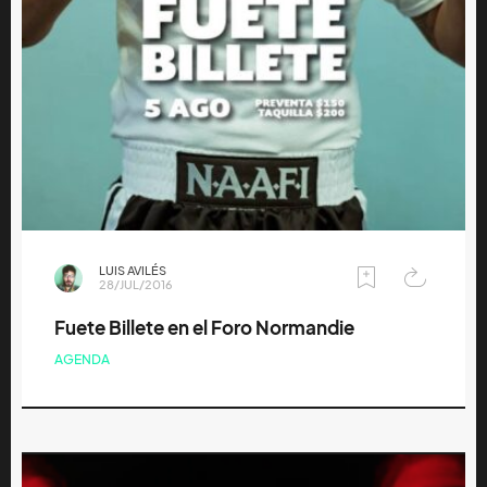
LUIS AVILÉS
28/JUL/2016
Fuete Billete en el Foro Normandie
AGENDA