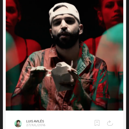
LUIS AVILÉS
27/JUL/2016