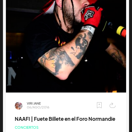
VIRI JANE
06/AGO/2016
NAAFI | Fuete Billete en el Foro Normandie
CONCIERTOS