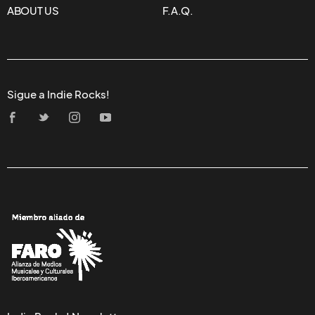
ABOUT US
F.A.Q.
Sigue a Indie Rocks!