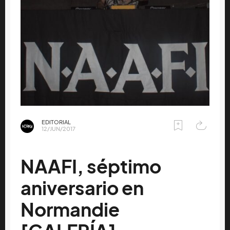
EDITORIAL
12/JUN/2017
NAAFI, séptimo
aniversario en
Normandie