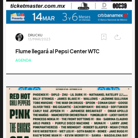
DRUCKU
13/MAR/2023
Flume llegará al Pepsi Center WTC
AGENDA