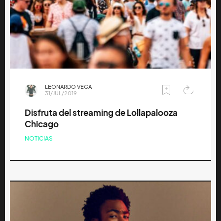
LEONARDO VEGA
31/JUL/2019
Disfruta del streaming de Lollapalooza
Chicago
NOTICIAS