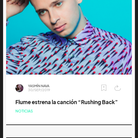
YASMÍN NAVA
30/SEP/2019
Flume estrena la canción “Rushing Back”
NOTICIAS