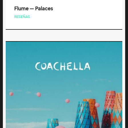
Flume — Palaces
RESEÑAS