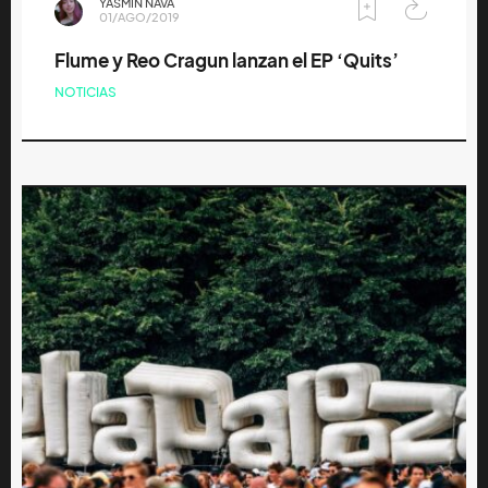
YASMÍN NAVA
01/AGO/2019
Flume y Reo Cragun lanzan el EP ‘Quits’
NOTICIAS