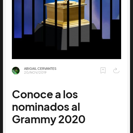
ABIGAIL CERVANTES
20/NOV/2019
Conoce a los
nominados al
Grammy 2020