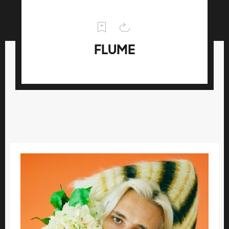
FLUME