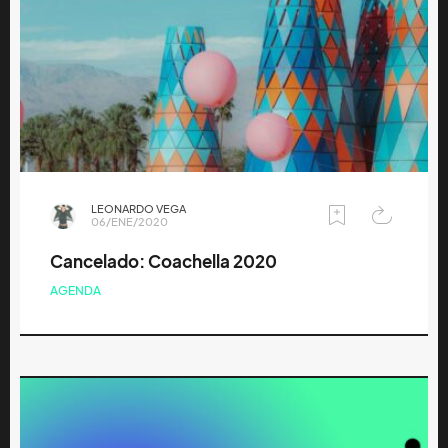
LEONARDO VEGA
06/ENE/2020
Cancelado: Coachella 2020
AGENDA