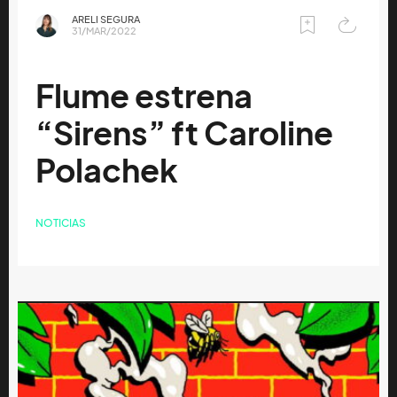
ARELI SEGURA
31/MAR/2022
Flume estrena
“Sirens” ft Caroline
Polachek
NOTICIAS