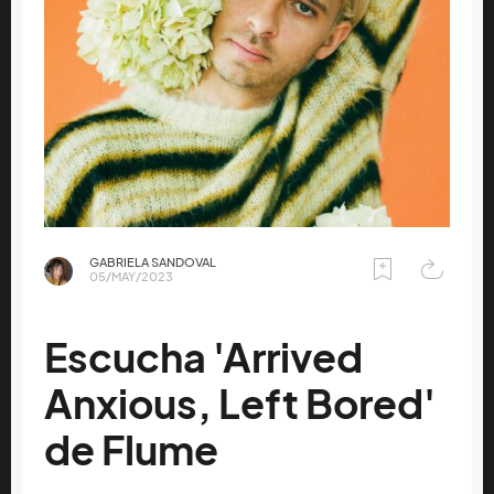
GABRIELA SANDOVAL
05/MAY/2023
Escucha 'Arrived
Anxious, Left Bored'
de Flume