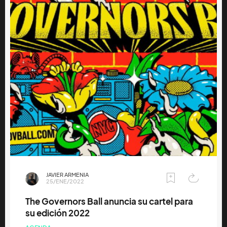
JAVIER ARMENIA
25/ENE/2022
The Governors Ball anuncia su cartel para
su edición 2022