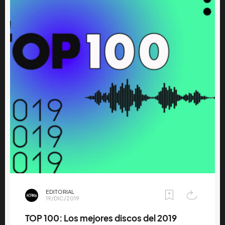
EDITORIAL
19/DIC/2019
TOP 100: Los mejores discos del 2019