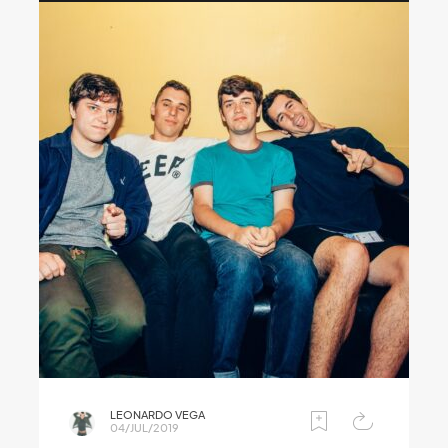
LEONARDO VEGA
04/JUL/2019