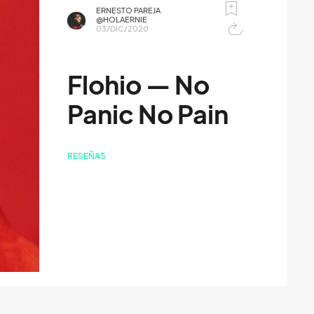
ERNESTO PAREJA
@HOLAERNIE
03/DIC/2020
Flohio — No
Panic No Pain
RESEÑAS