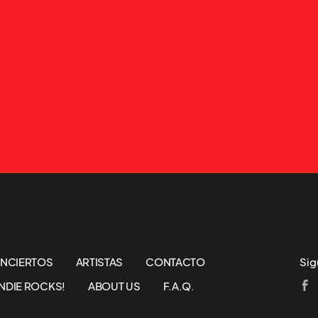
NCIERTOS
ARTISTAS
CONTACTO
Sig
NDIE ROCKS!
ABOUT US
F.A.Q.