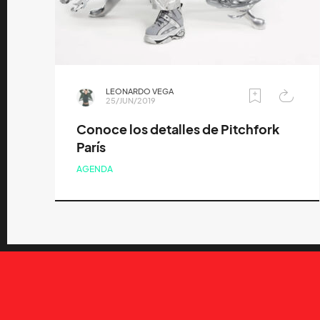
LEONARDO VEGA
25/JUN/2019
Conoce los detalles de Pitchfork
París
AGENDA