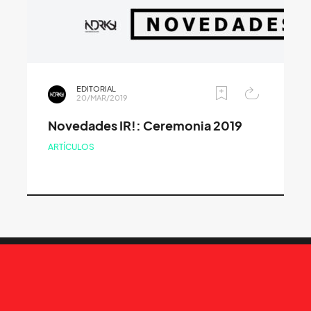
EDITORIAL
20/MAR/2019
Novedades IR!: Ceremonia 2019
ARTÍCULOS