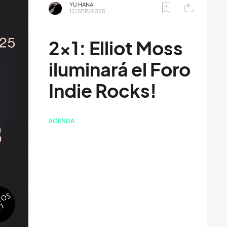
YU HANA
12/SEP/2025
2x1: Elliot Moss
iluminará el Foro
Indie Rocks!
AGENDA