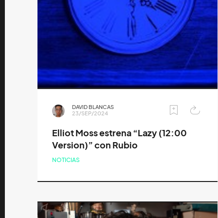
DAVID BLANCAS
23/SEP/2024
Elliot Moss estrena “Lazy (12:00
Version)” con Rubio
NOTICIAS