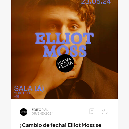
EDITORIAL
05/ENE/2024
¡Cambio de fecha! Elliot Moss se