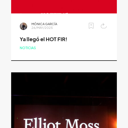
MÓNICA GARCÍA
26/MAY/2025
Ya llegó el HOT FIR!
NOTICIAS