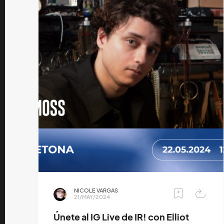
NICOLE VARGAS
21/MAY/2024
Únete al IG Live de IR! con Elliot