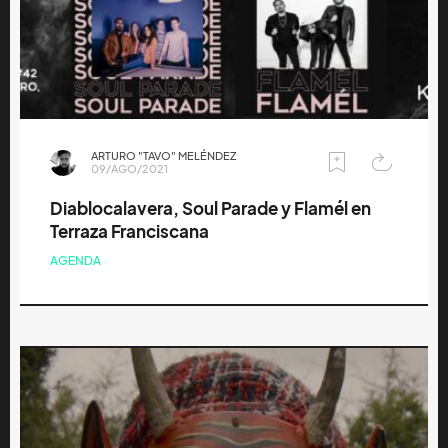
ARTURO "TAVO" MELÉNDEZ
09/AGO/2021
Diablocalavera, Soul Parade y Flamél en
Terraza Franciscana
AGENDA