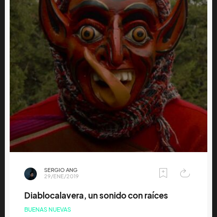
SERGIO ANG
29/ENE/2019
Diablocalavera, un sonido con raíces
BUENAS NUEVAS