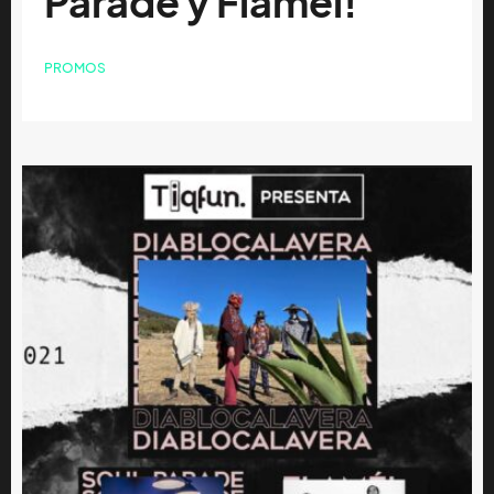
Parade y Flamél!
PROMOS