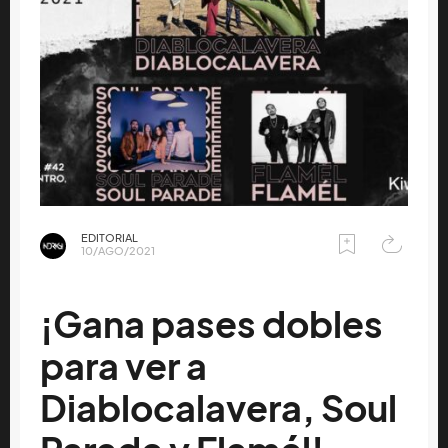
EDITORIAL
10/AGO/2021
¡Gana pases dobles
para ver a
Diablocalavera, Soul