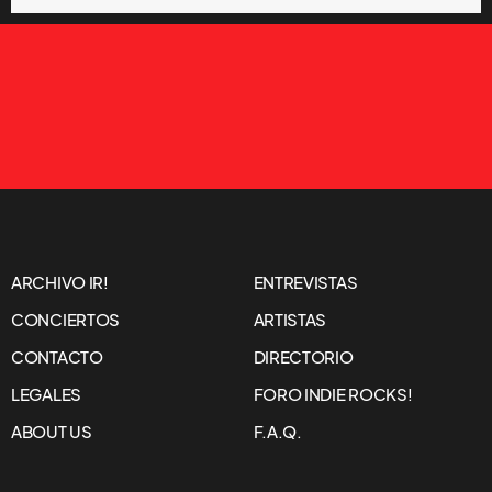
ARCHIVO IR!
ENTREVISTAS
CONCIERTOS
ARTISTAS
CONTACTO
DIRECTORIO
LEGALES
FORO INDIE ROCKS!
ABOUT US
F.A.Q.