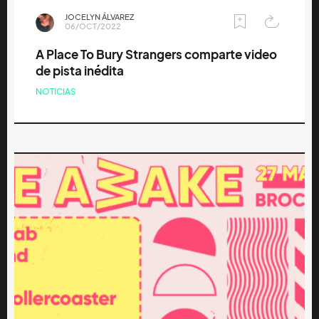
JOCELYN ÁLVAREZ
06/OCT/2022
A Place To Bury Strangers comparte video
de pista inédita
NOTICIAS