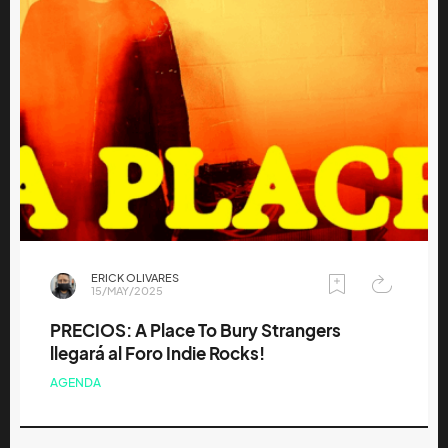
ERICK OLIVARES
15/MAY/2025
PRECIOS: A Place To Bury Strangers
llegará al Foro Indie Rocks!
AGENDA