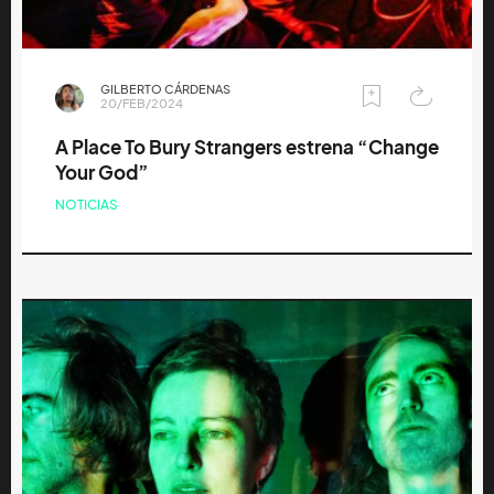
GILBERTO CÁRDENAS
20/FEB/2024
A Place To Bury Strangers estrena “Change
Your God”
NOTICIAS