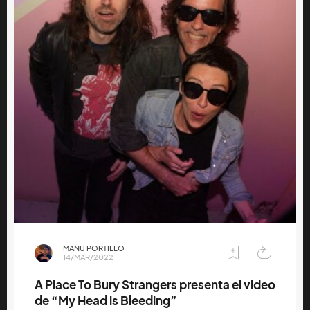
MANU PORTILLO
14/MAR/2022
A Place To Bury Strangers presenta el video
de “My Head is Bleeding”