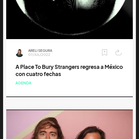
ARELI SEGURA
07/JUL/2022
A Place To Bury Strangers regresa a México
con cuatro fechas
AGENDA