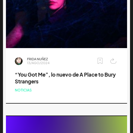
FRIDA NUÑEZ
13/AGO/2024
“You Got Me”, lo nuevo de A Place to Bury
Strangers
NOTICIAS