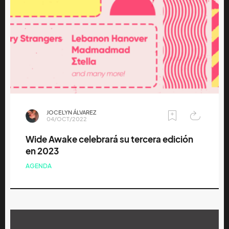
JOCELYN ÁLVAREZ
04/OCT/2022
Wide Awake celebrará su tercera edición
en 2023
AGENDA