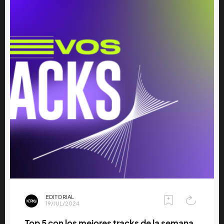
EDITORIAL
19/JUL/2024
Top 5 con los mejores tracks de la semana