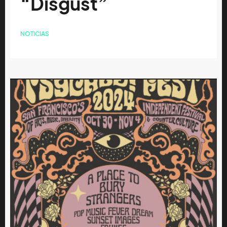
“Disgust”
NOTICIAS