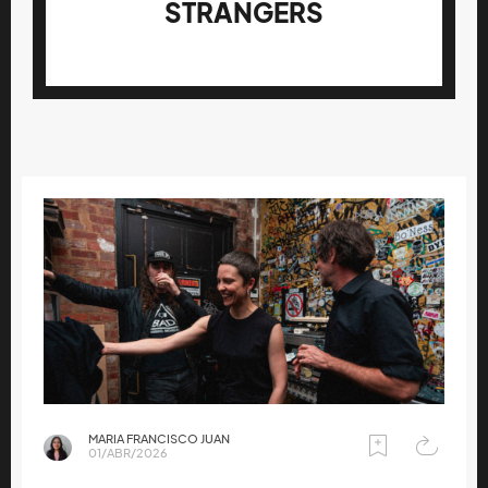
STRANGERS
MARIA FRANCISCO JUAN
01/ABR/2026