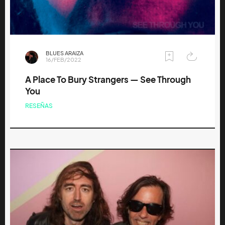
BLUES ARAIZA
16/FEB/2022
A Place To Bury Strangers — See Through
You
RESEÑAS