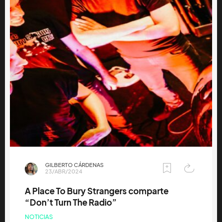
GILBERTO CÁRDENAS
23/ABR/2024
A Place To Bury Strangers comparte
“Don’t Turn The Radio”
NOTICIAS