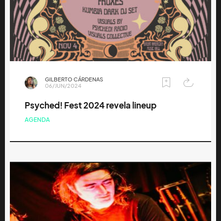
GILBERTO CÁRDENAS
06/JUN/2024
Psyched! Fest 2024 revela lineup
AGENDA