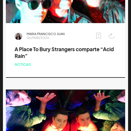
MARIA FRANCISCO JUAN
06/MAR/2026
A Place To Bury Strangers comparte “Acid
Rain”
NOTICIAS