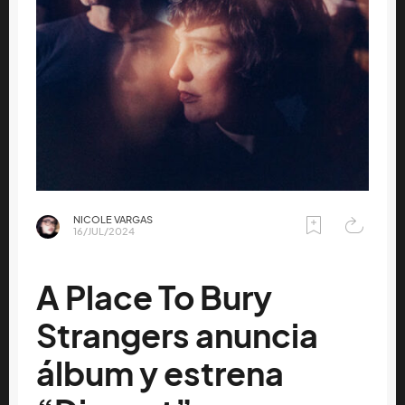
NICOLE VARGAS
16/JUL/2024
A Place To Bury
Strangers anuncia
álbum y estrena