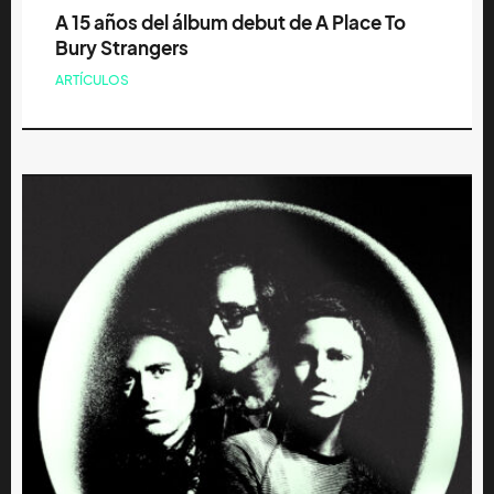
A 15 años del álbum debut de A Place To
Bury Strangers
ARTÍCULOS