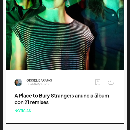
GISSEL BARAJAS
03/MAR/2023
A Place to Bury Strangers anuncia álbum
con 21 remixes
NOTICIAS