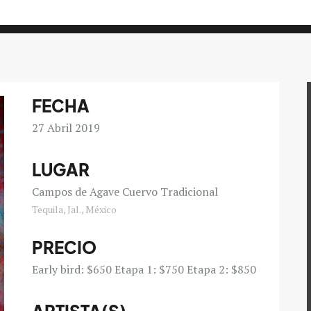
FECHA
27
Abril 2019
LUGAR
Campos de Agave Cuervo Tradicional
Tequila, Jal., México
PRECIO
Early bird: $650 Etapa 1: $750 Etapa 2: $850