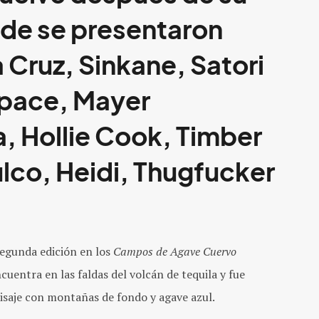
nde se presentaron
 Cruz, Sinkane, Satori
Space, Mayer
 Hollie Cook, Timber
lco, Heidi, Thugfucker
segunda edición en los
Campos de Agave Cuervo
ncuentra en las faldas del volcán de tequila y fue
isaje con montañas de fondo y agave azul.