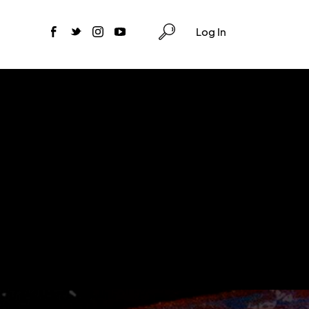
Log In