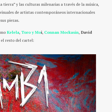
la tierra” y las culturas milenarias a través de la música,
visuales de artistas contemporáneos internacionales
sus piezas.
como
Kelela
,
Toro y Mo
i
,
Connan Mockasin
,
David
 el resto del cartel: