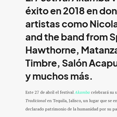
éxito en 2018 en do
artistas como Nicola
and the band from 
Hawthorne, Matanza,
Timbre, Salón Acapu
y muchos más.
Este 27 de abril el festival
Akamba
celebrará su 
Tradicional
en Tequila, Jalisco, un lugar que se e
declarado patrimonio de la humanidad por su pa