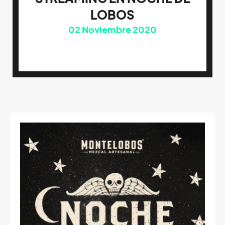
LOBOS
02
Noviembre 2020