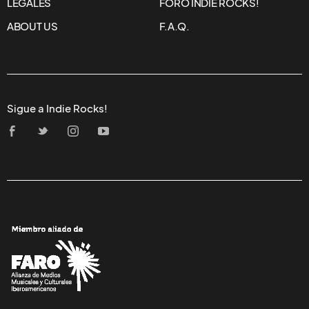
LEGALES
FORO INDIE ROCKS!
ABOUT US
F.A.Q.
Sigue a Indie Rocks!