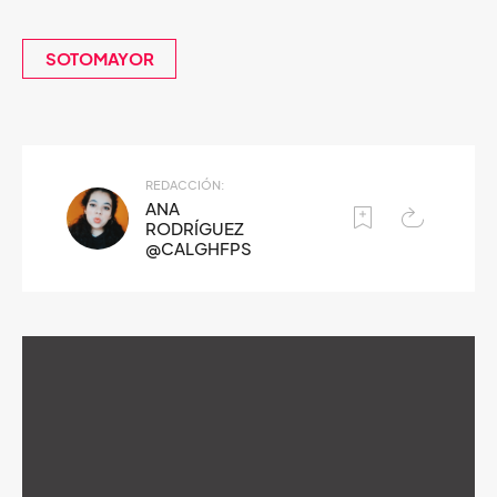
SOTOMAYOR
REDACCIÓN:
ANA
RODRÍGUEZ
@CALGHFPS