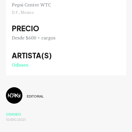
Pepsi Center WTC
D.F., Mexico
PRECIO
Desde $600 + cargos
ARTISTA(S)
Odisseo
EDITORIAL
ODISSEO
10/DIC/2021