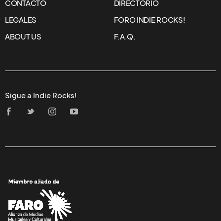
CONTACTO
DIRECTORIO
LEGALES
FORO INDIE ROCKS!
ABOUT US
F.A.Q.
Sigue a Indie Rocks!