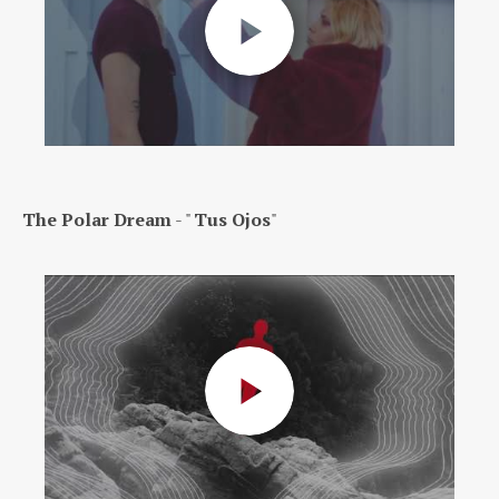
The Polar Dream
- "
Tus Ojos
"