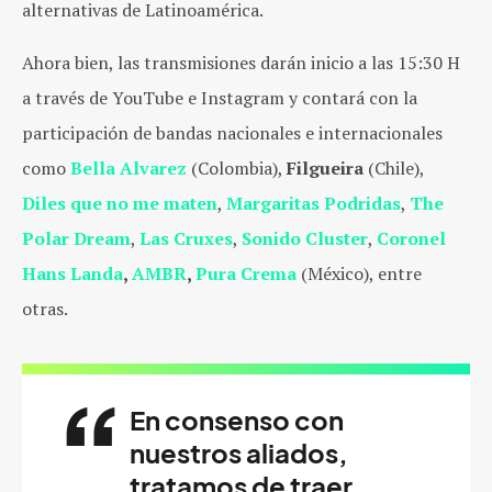
alternativas de Latinoamérica.
Ahora bien, las transmisiones darán inicio a las 15:30 H
a través de YouTube e Instagram y contará con la
participación de bandas nacionales e internacionales
como
Bella Alvarez
(Colombia),
Filgueira
(Chile),
Diles que no me maten
,
Margaritas Podridas
,
The
Polar Dream
,
Las Cruxes
,
Sonido Cluster
,
Coronel
Hans Landa
,
AMBR
,
Pura Crema
(México), entre
otras.
En consenso con
nuestros aliados,
tratamos de traer