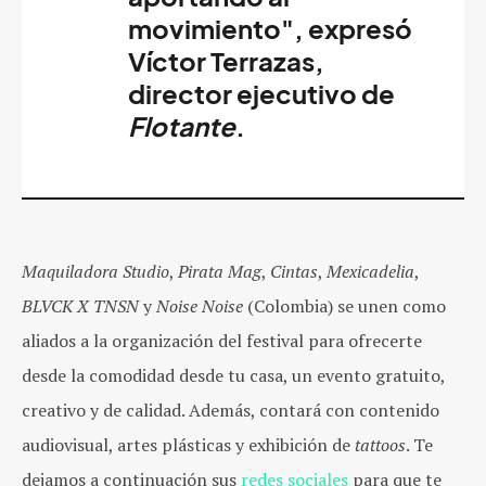
movimiento", expresó
Víctor Terrazas
,
director ejecutivo de
Flotante
.
Maquiladora Studio
,
Pirata Mag
,
Cintas
,
Mexicadelia
,
BLVCK X TNSN
y
Noise Noise
(Colombia) se unen como
aliados a la organización del festival para ofrecerte
desde la comodidad desde tu casa, un evento gratuito,
creativo y de calidad. Además, contará con contenido
audiovisual, artes plásticas y exhibición de
tattoos
. Te
dejamos a continuación sus
redes sociales
para que te