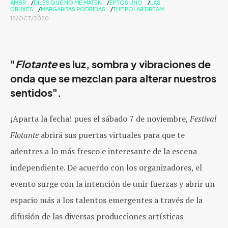
AMBR
DILES QUE NO ME MATEN
EPTOS UNO
LAS
CRUXES
MARGARITAS PODRIDAS
THE POLAR DREAM
12/OCT/2020
"
Flotante
es luz, sombra y vibraciones de
onda que se mezclan para alterar nuestros
sentidos".
¡Aparta la fecha! pues el sábado 7 de noviembre,
Festival
Flotante
abrirá sus puertas virtuales para que te
adentres a lo más fresco e interesante de la escena
independiente. De acuerdo con los organizadores, el
evento surge con la intención de unir fuerzas y abrir un
espacio más a los talentos emergentes a través de la
difusión de las diversas producciones artísticas