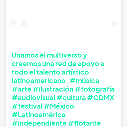
Unamos el multiverso y
creemos una red de apoyo a
todo el talento artístico
latinoamericano. #música
#arte #ilustración #fotografía
#audiovisual #cultura #CDMX
#festival #México
#Latinoamérica
#independiente #flotante