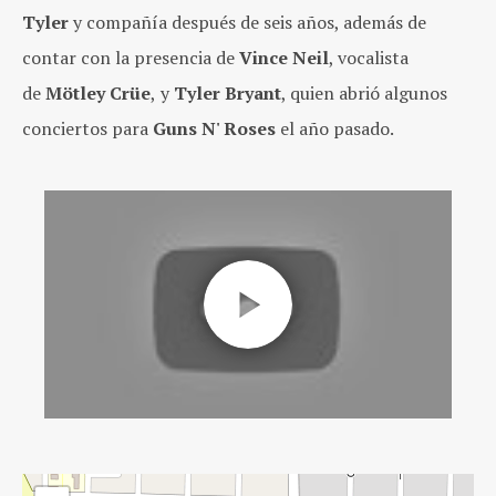
Tyler
y compañía después de seis años, además de
contar con la presencia de
Vince Neil
, vocalista
de
Mötley Crüe
,
y
Tyler Bryant
, quien abrió algunos
conciertos para
Guns N' Roses
el año pasado.