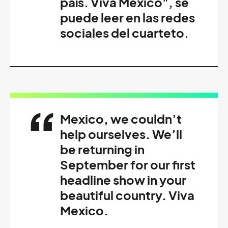
país. Viva México", se
puede leer en las redes
sociales del cuarteto.
Mexico, we couldn’t
help ourselves. We’ll
be returning in
September for our first
headline show in your
beautiful country. Viva
Mexico.