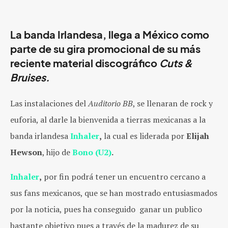
La banda Irlandesa, llega a México como
parte de su gira promocional de su más
reciente material discográfico
Cuts &
Bruises.
Las instalaciones del
Auditorio BB
, se llenaran de rock y
euforia, al darle la bienvenida a tierras mexicanas a la
banda irlandesa
Inhaler
,
la cual es liderada por
Elijah
Hewson
, hijo de
Bono (U2)
.
Inhaler
,
por fin podrá tener un encuentro cercano a
sus fans mexicanos, que se han mostrado entusiasmados
por la noticia, pues ha conseguido ganar un publico
bastante objetivo pues a través de la madurez de su