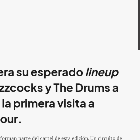
bera su esperado
lineup
zzcocks
y
The Drums
a
la primera visita a
Four
.
forman parte del cartel de esta edición. Un circuito de