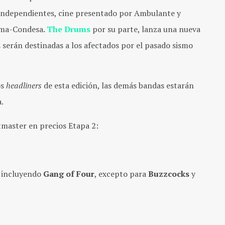
 independientes, cine presentado por Ambulante y
Roma-Condesa.
The Drums
por su parte, lanza una nueva
s serán destinadas a los afectados por el pasado sismo
os
headliners
de esta edición, las demás bandas estarán
.
etmaster en precios Etapa 2:
s incluyendo
Gang of Four
, excepto para
Buzzcocks
y