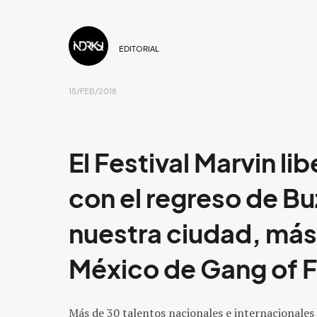
EDITORIAL
15/FEB/2018
El Festival Marvin li
con el regreso de
Bu
nuestra ciudad, más 
México de
Gang of 
Más de 30 talentos nacionales e internacionales 