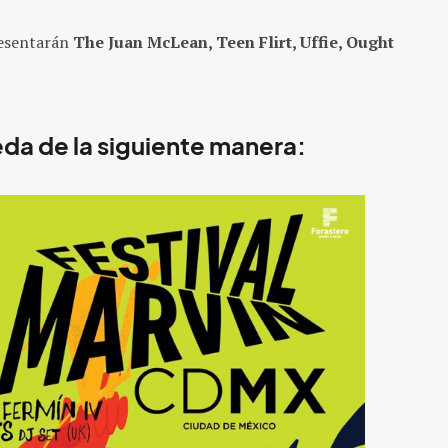
resentarán
The Juan McLean, Teen Flirt, Uffie, Ought
ueda de la siguiente manera: