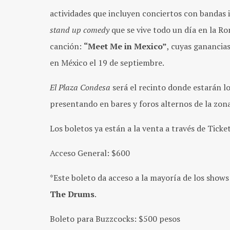
actividades que incluyen conciertos con bandas
stand up comedy
que se vive todo un día en la 
canción:
“Meet Me in Mexico”
, cuyas ganancia
en México el 19 de septiembre.
El Plaza Condesa
será el recinto donde estarán l
presentando en bares y foros alternos de la zona
Los boletos ya están a la venta a través de Tick
Acceso General: $600
*Este boleto da acceso a la mayoría de los show
The Drums
.
Boleto para Buzzcocks: $500 pesos