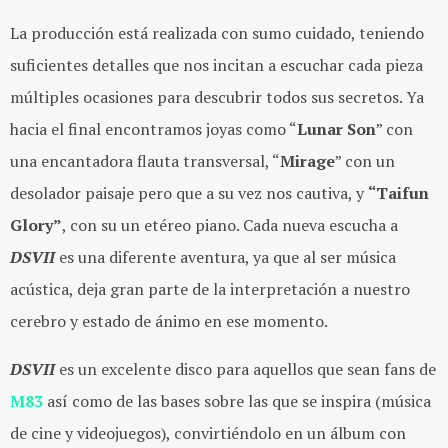
La producción está realizada con sumo cuidado, teniendo
suficientes detalles que nos incitan a escuchar cada pieza
múltiples ocasiones para descubrir todos sus secretos. Ya
hacia el final encontramos joyas como “
Lunar Son
” con
una encantadora flauta transversal, “
Mirage
” con un
desolador paisaje pero que a su vez nos cautiva, y
“Taifun
Glory”
, con su un etéreo piano. Cada nueva escucha a
DSVII
es una diferente aventura, ya que al ser música
acústica, deja gran parte de la interpretación a nuestro
cerebro y estado de ánimo en ese momento.
DSVII
es un excelente disco para aquellos que sean fans de
M83
así como de las bases sobre las que se inspira (música
de cine y videojuegos), convirtiéndolo en un álbum con