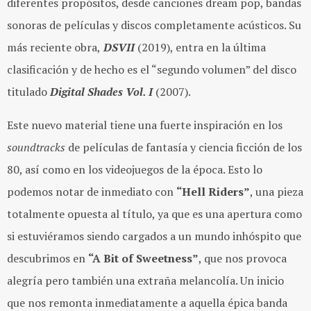
diferentes propósitos, desde canciones dream pop, bandas
sonoras de películas y discos completamente acústicos. Su
más reciente obra,
DSVII
(2019), entra en la última
clasificación y de hecho es el “segundo volumen” del disco
titulado
Digital Shades Vol. I
(2007).
Este nuevo material tiene una fuerte inspiración en los
soundtracks
de películas de fantasía y ciencia ficción de los
80, así como en los videojuegos de la época. Esto lo
podemos notar de inmediato con
“Hell Riders”
, una pieza
totalmente opuesta al título, ya que es una apertura como
si estuviéramos siendo cargados a un mundo inhóspito que
descubrimos en
“A Bit of Sweetness”
, que nos provoca
alegría pero también una extraña melancolía. Un inicio
que nos remonta inmediatamente a aquella épica banda