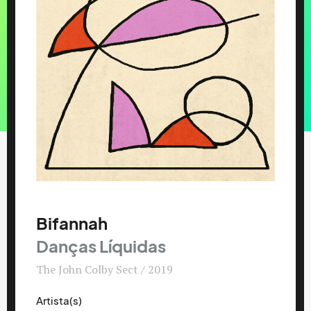
Bifannah
Danças Líquidas
The John Colby Sect / 2019
Artista(s)