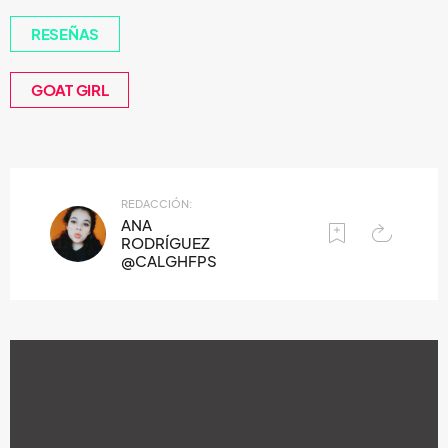
RESEÑAS
GOAT GIRL
REDACCIÓN:
ANA
RODRÍGUEZ
@CALGHFPS