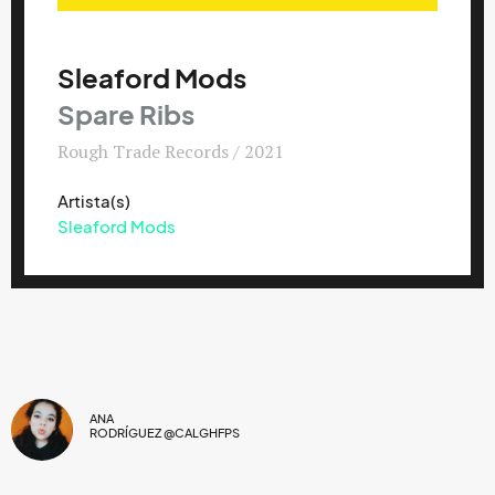
Sleaford Mods
Spare Ribs
Rough Trade Records / 2021
Artista(s)
Sleaford Mods
ANA
RODRÍGUEZ @CALGHFPS