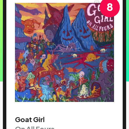
8
Goat Girl