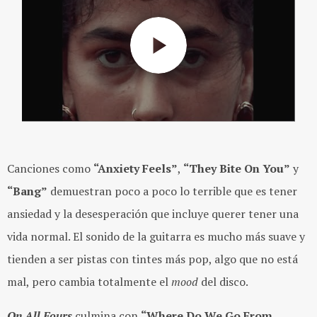
Canciones como
“Anxiety Feels”
,
“They Bite On You”
y
“Bang”
demuestran poco a poco lo terrible que es tener
ansiedad y la desesperación que incluye querer tener una
vida normal. El sonido de la guitarra es mucho más suave y
tienden a ser pistas con tintes más pop, algo que no está
mal, pero cambia totalmente el
mood
del disco.
On All Fours
culmina con
“Where Do We Go From