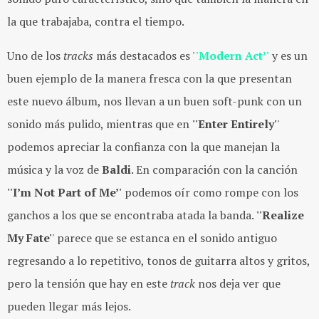
la que trabajaba, contra el tiempo.
Uno de los
tracks
más destacados es '
'Modern Act’'
y es un
buen ejemplo de la manera fresca con la que presentan
este nuevo álbum, nos llevan a un buen soft-punk con un
sonido más pulido, mientras que en
''Enter Entirely'
'
podemos apreciar la confianza con la que manejan la
música y la voz de
Baldi
. En comparación con la canción
''I’m Not Part of Me’'
podemos oír como rompe con los
ganchos a los que se encontraba atada la banda.
''Realize
My Fate'
' parece que se estanca en el sonido antiguo
regresando a lo repetitivo, tonos de guitarra altos y gritos,
pero la tensión que hay en este
track
nos deja ver que
pueden llegar más lejos.