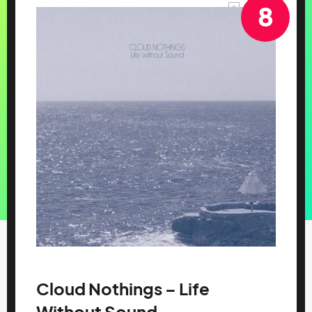
8
Cloud Nothings – Life