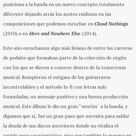
posiciona a la banda en un nuevo concepto totalmente
diferente dejando atrás los azotes ruidosos en las
composiciones que podemos escuchar en
Cloud Nothings
(2010) o en
Here and Nowhere Else
(2014).
Este año escuchamos algo más liviano de entre las carreras
de pedales que formaban parte de la colección de
singles
con los que se dieron a conocer dentro de la trayectoria
musical. Rompieron el estigma de los guitarrazos
incontrolables y el método lo-fi con letras más
formuladas, un mensaje positivo y una buena producción
musical. Este álbum le dio un gran ‘’sentón'' a la banda, y
digamos que sí, fue un gran paso que necesita para saldar
la deuda de sus discos anteriores donde no vitaliza el
sonido puro característico, sino que también la manera en