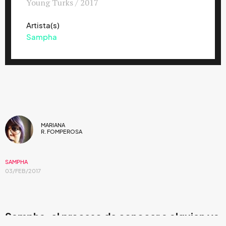
Young Turks / 2017
Artista(s)
Sampha
MARIANA
R. FOMPEROSA
SAMPHA
03/FEB/2017
Sampha, el proceso de conocer a alguien ya