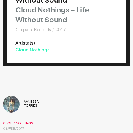
Without Sound
Cloud Nothings – Life
Without Sound
Carpark Records / 2017
Artista(s)
Cloud Nothings
VANESSA
TORRES
CLOUD NOTHINGS
06/FEB/2017