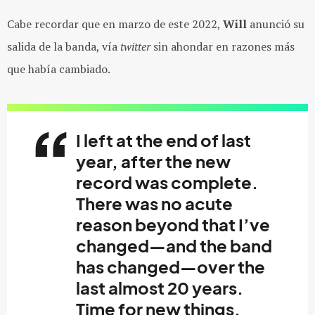
Cabe recordar que en marzo de este 2022,
Will
anunció su
salida de la banda, vía
twitter
sin ahondar en razones más
que había cambiado.
I left at the end of last
year, after the new
record was complete.
There was no acute
reason beyond that I’ve
changed—and the band
has changed—over the
last almost 20 years.
Time for new things.