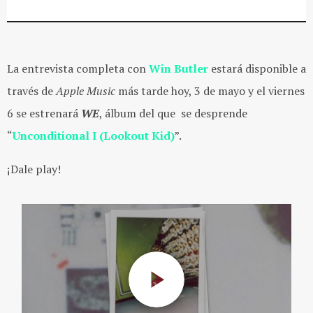
La entrevista completa con
Win Butler
estará disponible a
través de
Apple Music
más tarde hoy, 3 de mayo y el viernes
6 se estrenará
WE
, álbum del que se desprende
“
Unconditional I (Lookout Kid)
”.
¡Dale play!