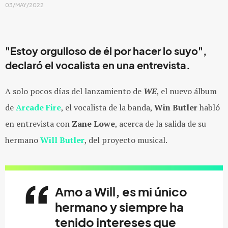
03/MAY/2022
"Estoy orgulloso de él por hacer lo suyo",
declaró el vocalista en una entrevista.
A solo pocos días del lanzamiento de
WE
, el nuevo álbum
de
Arcade Fire
, el vocalista de la banda,
Win Butler
habló
en entrevista con
Zane Lowe
, acerca de la salida de su
hermano
Will Butler
, del proyecto musical.
Amo a Will, es mi único
hermano y siempre ha
tenido intereses que