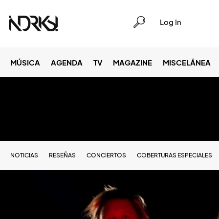
Log In
MÚSICA
AGENDA
TV
MAGAZINE
MISCELÁNEA
NOTICIAS
RESEÑAS
CONCIERTOS
COBERTURAS ESPECIALES