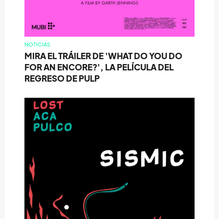
NOTICIAS
MIRA EL TRÁILER DE 'WHAT DO YOU DO
FOR AN ENCORE?', LA PELÍCULA DEL
REGRESO DE PULP