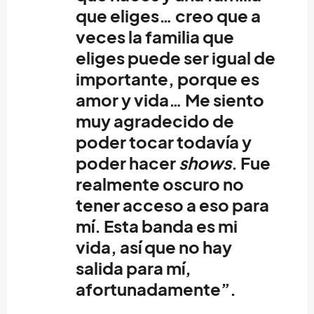
que eliges… creo que a
veces la familia que
eliges puede ser igual de
importante, porque es
amor y vida… Me siento
muy agradecido de
poder tocar todavía y
poder hacer
shows
. Fue
realmente oscuro no
tener acceso a eso para
mí. Esta banda es mi
vida, así que no hay
salida para mí,
afortunadamente”.