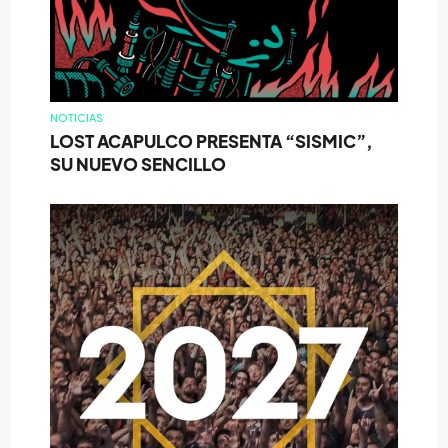
NOTICIAS
LOST ACAPULCO PRESENTA “SISMIC”,
SU NUEVO SENCILLO