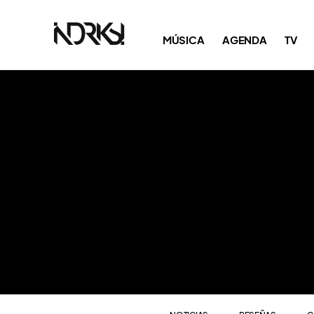
NOTICIAS
RESEÑAS
C
MÚSICA
AGENDA
TV