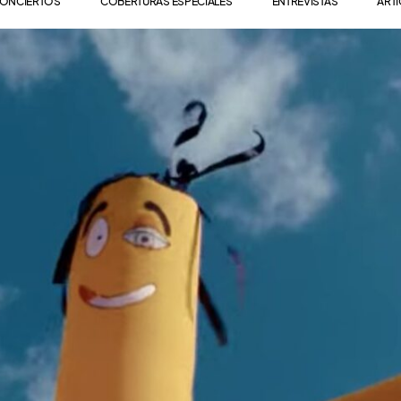
ONCIERTOS
COBERTURAS ESPECIALES
ENTREVISTAS
ART