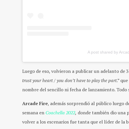
A post shared by Arca
Luego de eso, volvieron a publicar un adelanto de 
trust your heart / you don’t have to play the part
.” qu
nombre del sencillo ni fecha de lanzamiento. Todo 
Arcade Fire
, además sorprendió al público luego d
semana en
Coachella 2022
,
donde también dio una p
volver a los escenarios fue tanta que el líder de la 