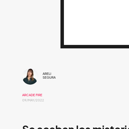
ARELI
SEGURA
ARCADE FIRE
09/MAY/2022