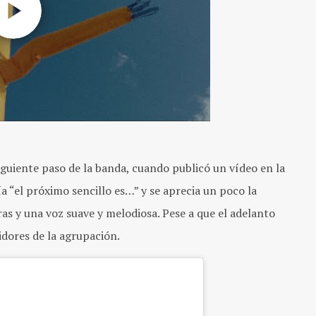
siguiente paso de la banda, cuando publicó un vídeo en la
a “el próximo sencillo es…” y se aprecia un poco la
ras y una voz suave y melodiosa. Pese a que el adelanto
idores de la agrupación.