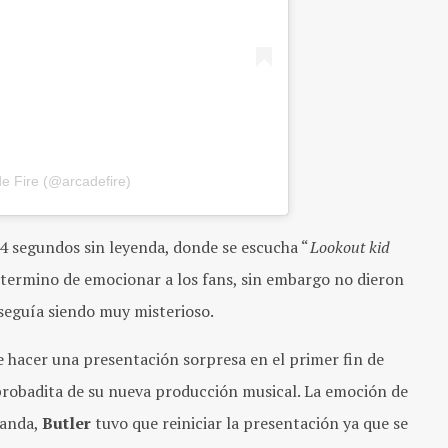
de Fire (@arcadefire)
34 segundos sin leyenda, donde se escucha “
Lookout kid
e termino de emocionar a los fans, sin embargo no dieron
seguía siendo muy misterioso.
e hacer una presentación sorpresa en el primer fin de
robadita de su nueva producción musical. La emoción de
banda,
Butler
tuvo que reiniciar la presentación ya que se