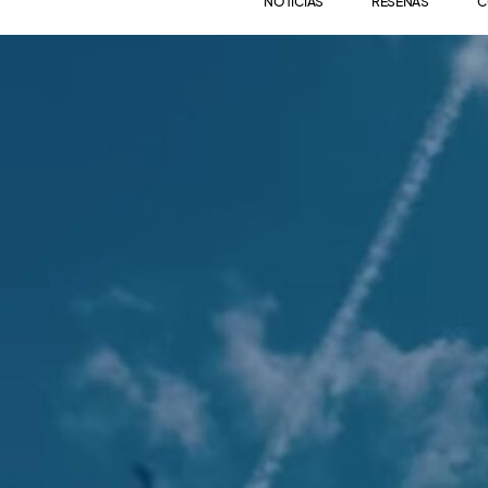
NOTICIAS
RESEÑAS
C