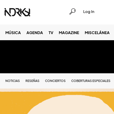
Log In
MÚSICA
AGENDA
TV
MAGAZINE
MISCELÁNEA
NOTICIAS
RESEÑAS
CONCIERTOS
COBERTURAS ESPECIALES