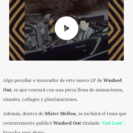
Algo peculiar e innovador de este nuevo LP de
Washed
Out
, es que contará con una pieza llena de animaciones,
visuales, collages y plastimaciones.
Además, dentro de
Mister Mellow
, se incluirá el tema que
recientemente publicó
Washed Out
titulado
"Get Lost"
.
Escucha aquí abajo: