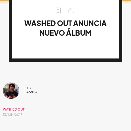
WASHED OUT ANUNCIA
NUEVO ÁLBUM
LUIS
LOZANO
WASHED OUT
13/JUN/2017