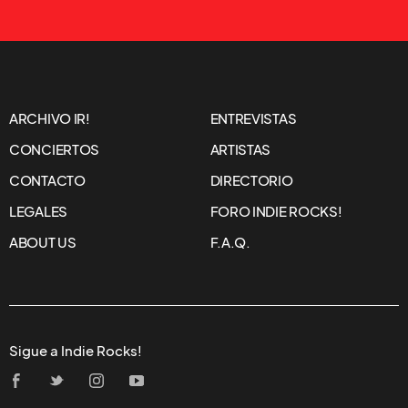
ARCHIVO IR!
ENTREVISTAS
CONCIERTOS
ARTISTAS
CONTACTO
DIRECTORIO
LEGALES
FORO INDIE ROCKS!
ABOUT US
F.A.Q.
Sigue a Indie Rocks!