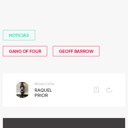
NOTICIAS
GANG OF FOUR
GEOFF BARROW
REDACCIÓN:
RAQUEL
PRIOR