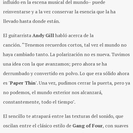
influido en la escena musical del mundo– puede
reinventarse y a la vez conservar la esencia que la ha
llevado hasta donde est
á
n.
El guitarrista
Andy Gill
habló acerca de la
canción.
“Tenemos recuerdos cortos, tal vez el mundo no
haya cambiado tanto. La polarización no es nueva. Tuvimos
una idea con la que avanzamos; pero ahora se ha
derrumbado y convertido en polvo. Lo que era sólido ahora
es
'Paper Thin'
. Una vez, pudimos cerrar la puerta, pero ya
no podemos, el mundo exterior nos alcanzará,
constantemente, todo el tiempo".
El sencillo te atrapará entre las texturas del sonido, que
oscilan entre el clásico estilo de
Gang of Four
, con suaves