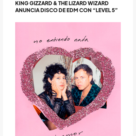
KING GIZZARD & THE LIZARD WIZARD
ANUNCIA DISCO DE EDM CON “LEVEL 5”