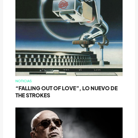
NOTICIAS
“FALLING OUT OF LOVE”, LO NUEVO DE
THE STROKES