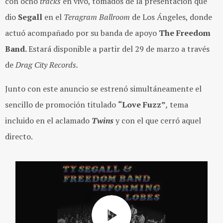
con ocho
tracks
en vivo, tomados de la presentación que
dio
Segall
en el
Teragram Ballroom
de Los Ángeles, donde
actuó acompañado por su banda de apoyo
The Freedom
Band.
Estará disponible a partir del 29 de marzo a través
de
Drag City Records.
Junto con este anuncio se estrenó simultáneamente el
sencillo de promoción titulado
“Love Fuzz”
,
tema
incluido en el aclamado
Twins
y con el que cerró aquel
directo.