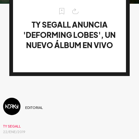
TY SEGALL ANUNCIA
'DEFORMING LOBES', UN
NUEVO ÁLBUM EN VIVO
EDITORIAL
TY SEGALL
22/ENE/2019