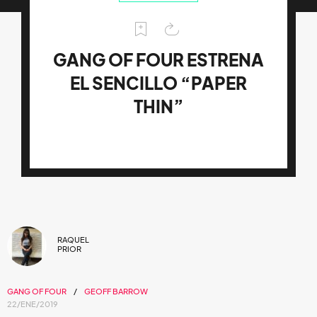
GANG OF FOUR ESTRENA
EL SENCILLO “PAPER
THIN”
RAQUEL
PRIOR
GANG OF FOUR
GEOFF BARROW
22/ENE/2019