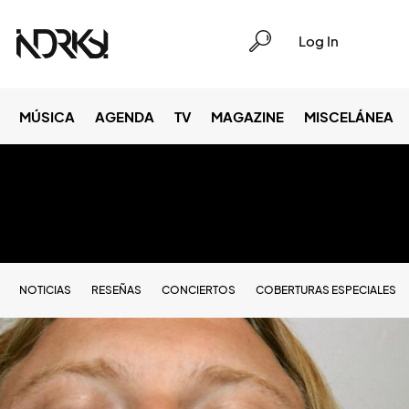
Log In
MÚSICA
AGENDA
TV
MAGAZINE
MISCELÁNEA
NOTICIAS
RESEÑAS
CONCIERTOS
COBERTURAS ESPECIALES