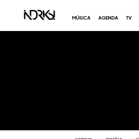
NOTICIAS
RESEÑAS
C
MÚSICA
AGENDA
TV