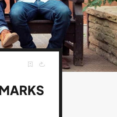
 MARKS