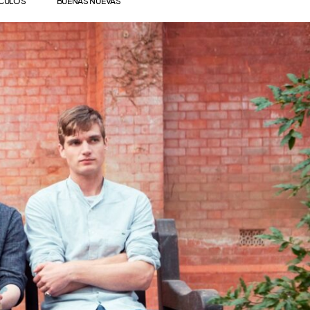
ÍCULOS
BUENAS NUEVAS