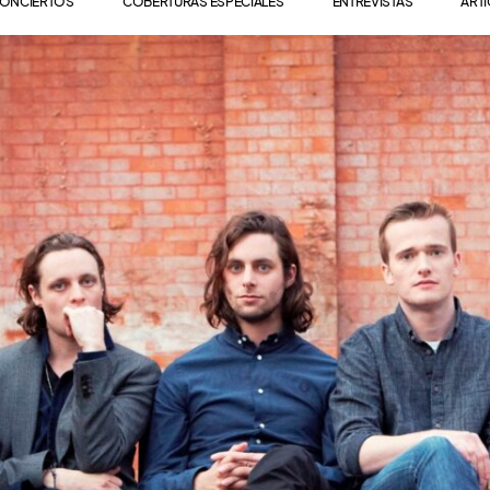
ONCIERTOS
COBERTURAS ESPECIALES
ENTREVISTAS
ART