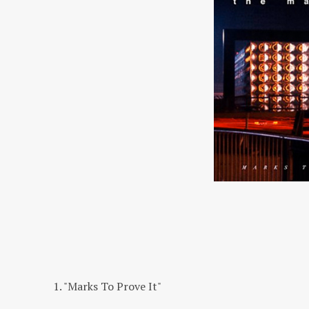
1. "Marks To Prove It"