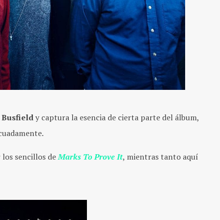
 Busfield
y captura la esencia de cierta parte del álbum,
ecuadamente.
los sencillos de
Marks To Prove It
, mientras tanto aquí