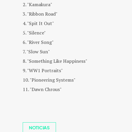
2. "Kamakura"
3. "Ribbon Road"
4. "Spit It Out"
5. "Silence"
6. "River Song"
7. "Slow Sun"
8. "Something Like Happiness"
9. "WW1 Portraits"
10. "Pioneering Systems"
11. "Dawn Chrous"
NOTICIAS