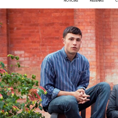
NOTICIAS
RESEÑAS
C