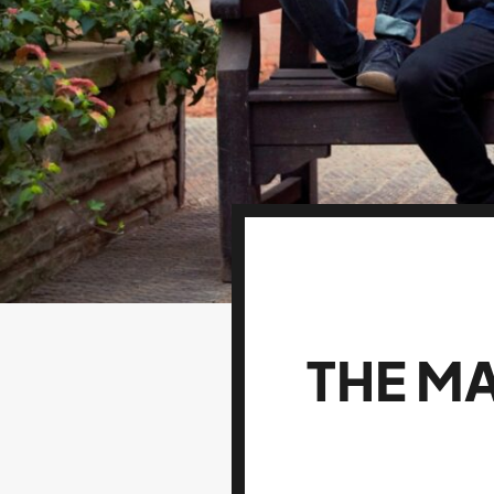
THE M