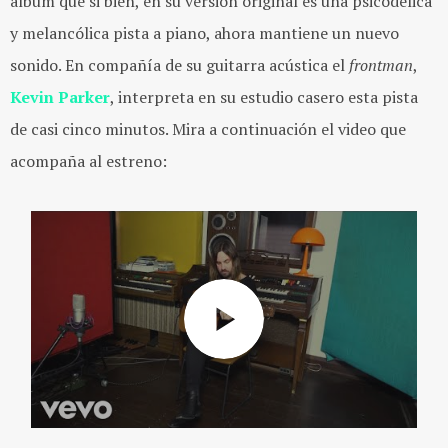
álbum que si bien, en su versión original es una psicodélica
y melancólica pista a piano, ahora mantiene un nuevo
sonido. En compañía de su guitarra acústica el
frontman
,
Kevin Parker
, interpreta en su estudio casero esta pista
de casi cinco minutos. Mira a continuación el video que
acompaña al estreno: