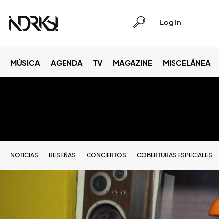
Log In
MÚSICA
AGENDA
TV
MAGAZINE
MISCELÁNEA
NOTICIAS
RESEÑAS
CONCIERTOS
COBERTURAS ESPECIALES