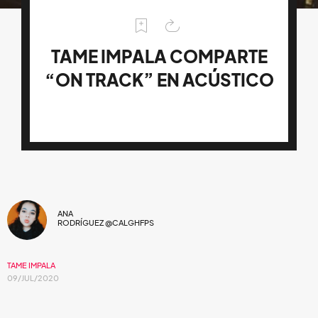
TAME IMPALA COMPARTE
“ON TRACK” EN ACÚSTICO
ANA
RODRÍGUEZ @CALGHFPS
TAME IMPALA
09/JUL/2020