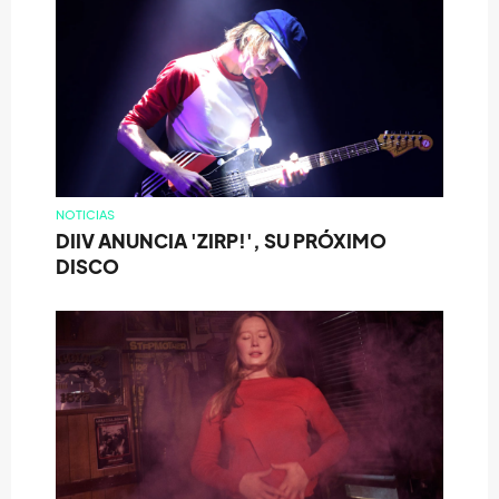
NOTICIAS
DIIV ANUNCIA 'ZIRP!', SU PRÓXIMO
DISCO