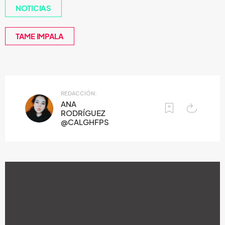
NOTICIAS
TAME IMPALA
REDACCIÓN:
ANA
RODRÍGUEZ
@CALGHFPS