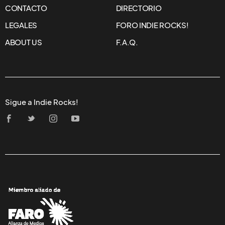
CONTACTO
DIRECTORIO
LEGALES
FORO INDIE ROCKS!
ABOUT US
F.A.Q.
Sigue a Indie Rocks!