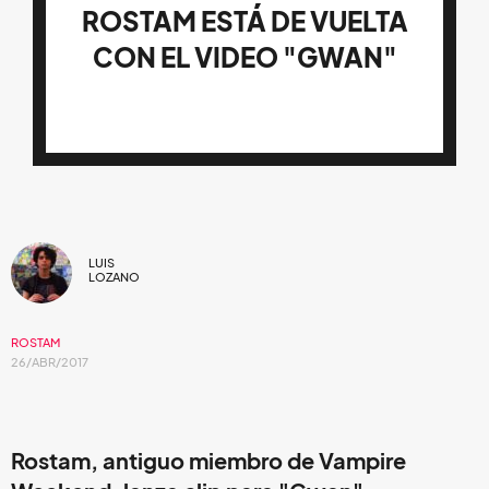
ROSTAM ESTÁ DE VUELTA
CON EL VIDEO "GWAN"
LUIS
LOZANO
ROSTAM
26/ABR/2017
Rostam, antiguo miembro de Vampire