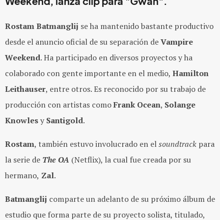
Weekend, lanza clip para "Gwan".
Rostam Batmanglij
se ha mantenido bastante productivo
desde el anuncio oficial de su separación de
Vampire
Weekend
. Ha participado en diversos proyectos y ha
colaborado con gente importante en el medio,
Hamilton
Leithauser
, entre otros. Es reconocido por su trabajo de
producción con artistas como
Frank Ocean
,
Solange
Knowles
y
Santigold
.
Rostam
, también estuvo involucrado en el
soundtrack
para
la serie de
The OA
(Netflix), la cual fue creada por su
hermano,
Zal
.
Batmanglij
comparte un adelanto de su próximo álbum de
estudio que forma parte de su proyecto solista, titulado,