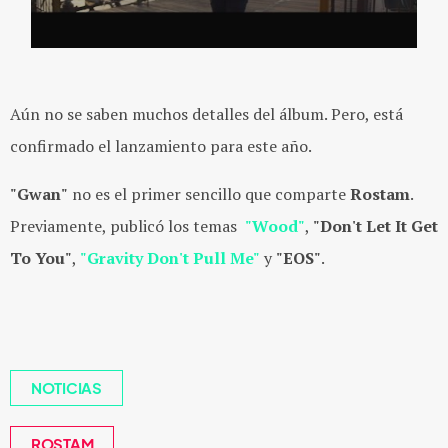
Aún no se saben muchos detalles del álbum. Pero, está
confirmado el lanzamiento para este año.
"Gwan"
no es el primer sencillo que comparte
Rostam
.
Previamente, publicó los temas
"Wood"
,
"Don't Let It Get
To You"
,
"Gravity Don't Pull Me"
y
"EOS"
.
NOTICIAS
ROSTAM