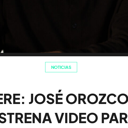
NOTICIAS
ERE: JOSÉ OROZC
STRENA VIDEO PA