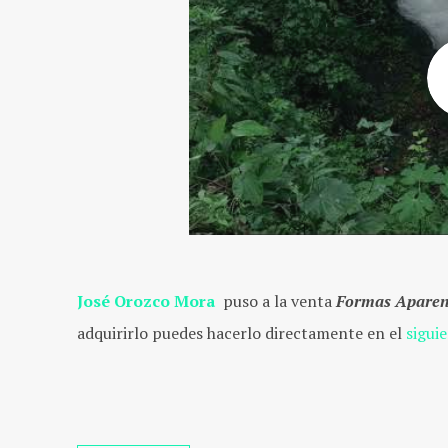
José Orozco Mora
puso a la venta
Formas Apare
adquirirlo puedes hacerlo directamente en el
sigui