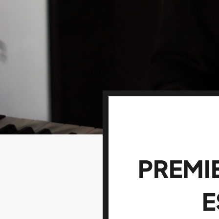
PREMI
E