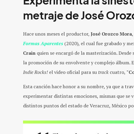
Experimenta la sinest
metraje de José Oroz
Hace unos meses el productor,
José Orozco Mora
Formas Aparentes
(2020), el cual fue grabado y m
Crain
quien se encargó de la masterización. Desde
la promoción de su envolvente y complejo álbum. E
Indie Rocks!
el video oficial para su
track
cuatro,
"C
Esta canción hace honor a su nombre, ya que a travé
experimentar distintas emociones, mismas que se ven
distintos puntos del estado de Veracruz, México por