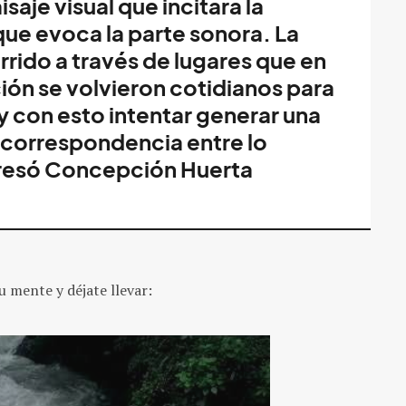
saje visual que incitara la
e evoca la parte sonora. La
orrido a través de lugares que en
ión se volvieron cotidianos para
 y con esto intentar generar una
 correspondencia entre lo
presó
Concepción Huerta
u mente y déjate llevar: