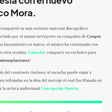
esia con el nuevo
co Mora.
, compartió su más reciente material discográfico
ezclado por el mismo intérprete en compañía de
Cooper
 su lanzamiento en marzo, el músico ha continuado con
n esta ocasión,
Camedor
comparte en exclusiva para
ontemplaciones"
.
s del constante tintineo, el escucha puede viajar y
 reflejadas en la idea del metraje el cual fue filmado en
 la artista audiovisual
Concepción Huerta
.