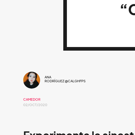
“
ANA
RODRÍGUEZ @CALGHFPS
CAMEDOR
02/OCT/2020