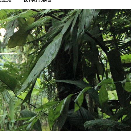
ÍCULOS
BUENAS NUEVAS