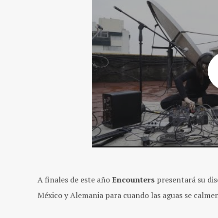
A finales de este año
Encounters
presentará su di
México y Alemania para cuando las aguas se calmen