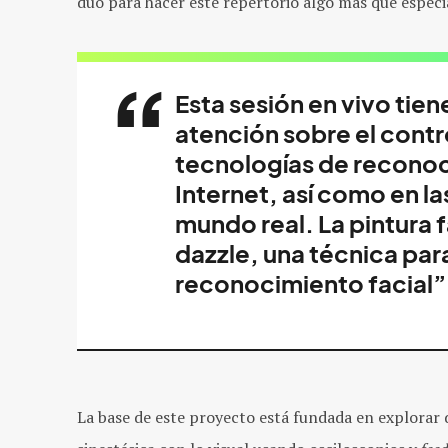
dúo para hacer este repertorio algo más que especi
Esta sesión en vivo tien
atención sobre el cont
tecnologías de reconoci
Internet, así como en la
mundo real. La pintura f
dazzle, una técnica par
reconocimiento facial”
La base de este proyecto está fundada en explorar d