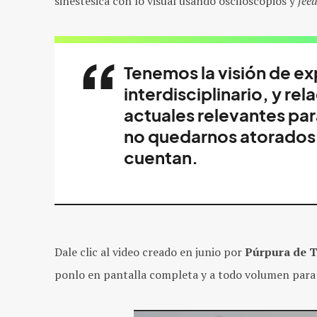
sinestésica con lo visual usando osciloscopios y
fee
Tenemos la visión de ex
interdisciplinario, y re
actuales relevantes par
no quedarnos atorados 
cuentan.
Dale clic al video creado en junio por
Púrpura de T
ponlo en pantalla completa y a todo volumen para