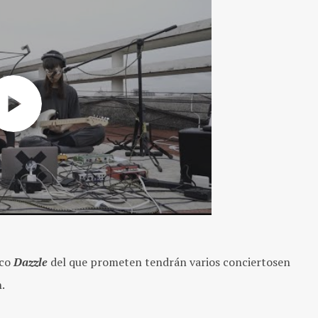
sco
Dazzle
del que prometen tendrán varios conciertosen
.