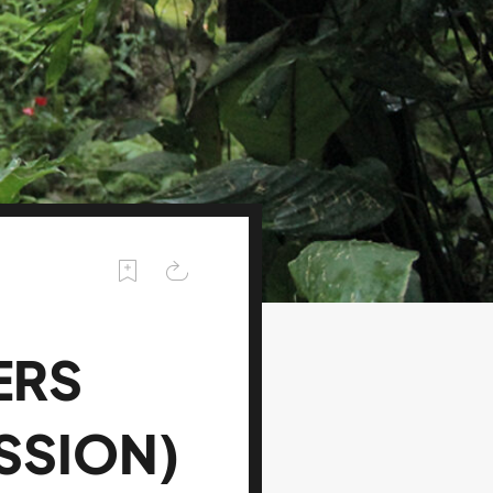
ERS
ESSION)