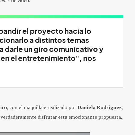
dback
de video.
pandir el proyecto hacia lo
lacionarlo a distintos temas
a darle un giro comunicativo y
en el entretenimiento", nos
iro
, con el maquillaje realizado por
Daniela Rodríguez
,
 verdaderamente disfrutar esta emocionante propuesta.