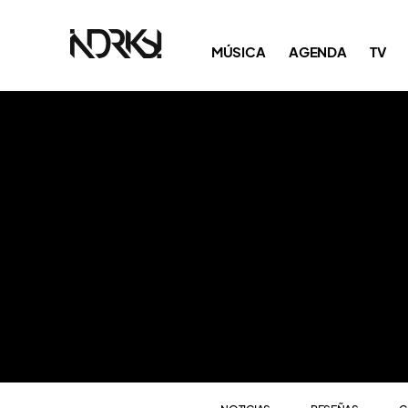
NOTICIAS
RESEÑAS
C
MÚSICA
AGENDA
TV