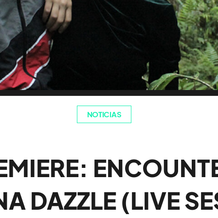
NOTICIAS
EMIERE: ENCOUNT
A DAZZLE (LIVE S