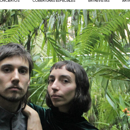
ONCIERTOS
COBERTURAS ESPECIALES
ENTREVISTAS
ART