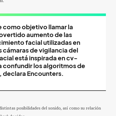
al.
e como objetivo llamar la
rovertido aumento de las
miento facial utilizadas en
s cámaras de vigilancia del
acial está inspirada en cv-
a confundir los algoritmos de
, declara Encounters.
istintas posibilidades del sonido, así como su relación