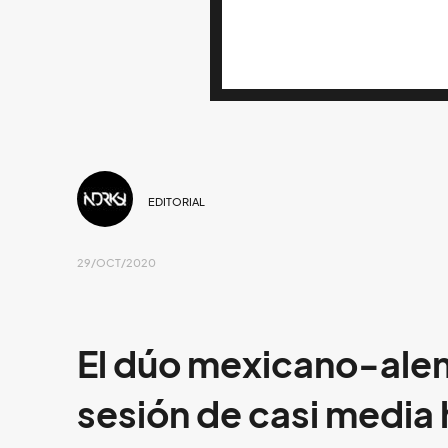
EDITORIAL
29/OCT/2020
El dúo mexicano-ale
sesión de casi media 