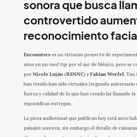
sonora que busca llam
controvertido aument
reconocimiento facia
Encounters
es un virtuoso proyecto de experiment
años en un
road trip
por el sur de México, pero se 
por
Nicole Luján
(
RSNNC
) y
Fabian Werfel
. Tan
han tenido han sido virtuales (segundo aniversario
fuerza y calidad de lo que han creado ha llamado la
esporádicas entregas.
La pieza audiovisual que publican hoy está mezclada
paisajes sonoros, sin embargo el detalle de cámaras