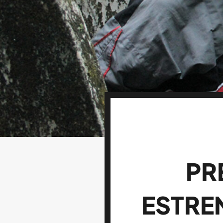
PR
ESTREN