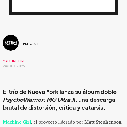
EDITORIAL
MACHINE GIRL
24/OCT/2025
El trío de Nueva York lanza su álbum doble
PsychoWarrior: MG Ultra X
, una descarga
brutal de distorsión, crítica y catarsis.
Machine Girl
, el proyecto liderado por
Matt Stephenson
,