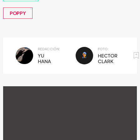
POPPY
REDACCIÓN:
FOTO:
YU
HECTOR
HANA
CLARK