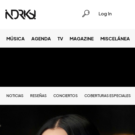
Log In
MÚSICA
AGENDA
TV
MAGAZINE
MISCELÁNEA
NOTICIAS
RESEÑAS
CONCIERTOS
COBERTURAS ESPECIALES