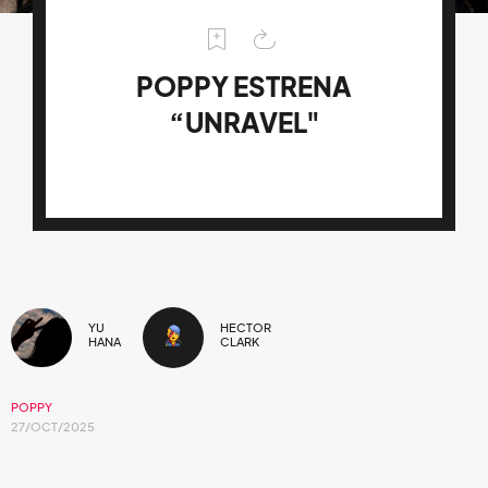
POPPY ESTRENA
“UNRAVEL"
YU
HECTOR
HANA
CLARK
POPPY
27/OCT/2025