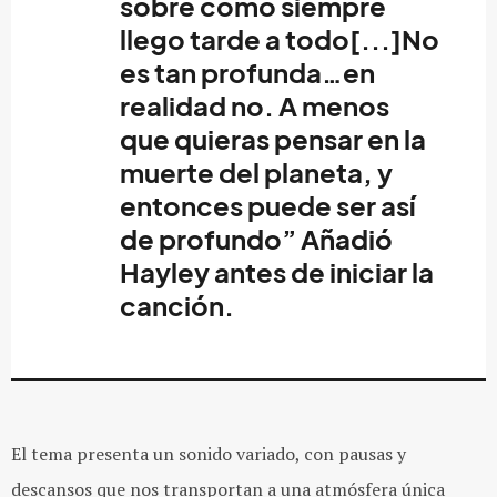
sobre cómo siempre
llego tarde a todo[...]No
es tan profunda…en
realidad no. A menos
que quieras pensar en la
muerte del planeta, y
entonces puede ser así
de profundo” Añadió
Hayley
antes de iniciar la
canción.
El tema presenta un sonido variado, con pausas y
descansos que nos transportan a una atmósfera única