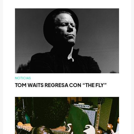
NOTICIAS
TOM WAITS REGRESA CON “THE FLY”