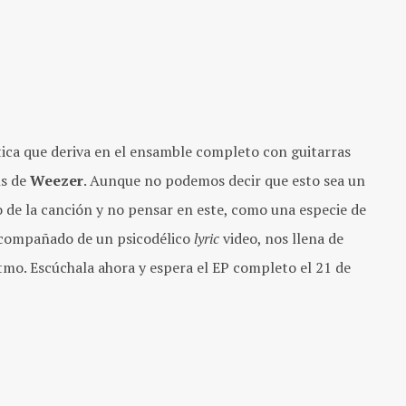
ica que deriva en el ensamble completo con guitarras
ns de
Weezer
. Aunque no podemos decir que esto sea un
vo de la canción y no pensar en este, como una especie de
Acompañado de un psicodélico
lyric
video, nos llena de
itmo. Escúchala ahora y espera el EP completo el 21 de