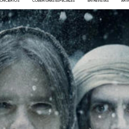
ONCIERTOS
COBERTURAS ESPECIALES
ENTREVISTAS
ART