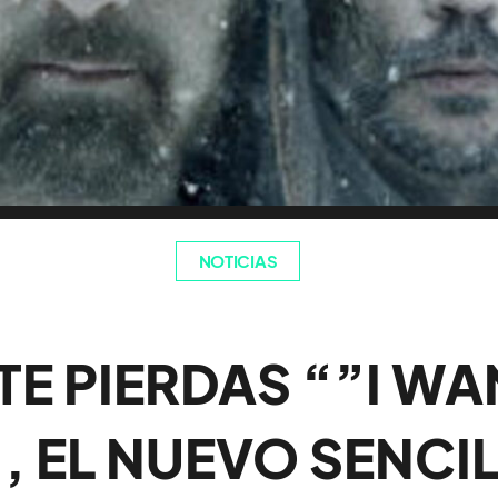
NOTICIAS
TE PIERDAS “”I WA
 EL NUEVO SENCI