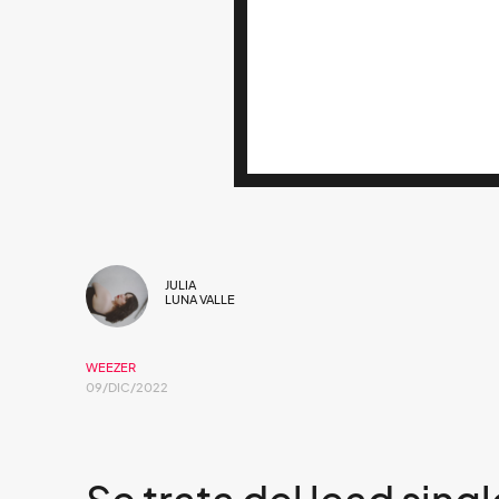
JULIA
LUNA VALLE
WEEZER
09/DIC/2022