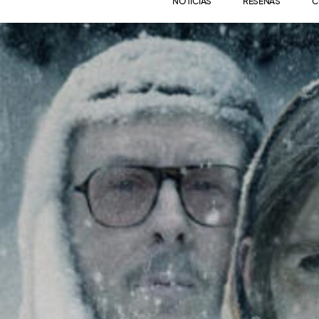
NOTICIAS
RESEÑAS
C