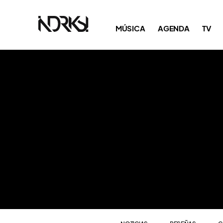
NOTICIAS
RESEÑAS
C
MÚSICA
AGENDA
TV