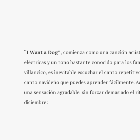
“I Want a Dog”
, comienza como una canción acúst
eléctricas y un tono bastante conocido para los fa
villancico, es inevitable escuchar el canto repetiti
canto navideño que puedes aprender fácilmente. 
una sensación agradable, sin forzar demasiado el r
diciembre: