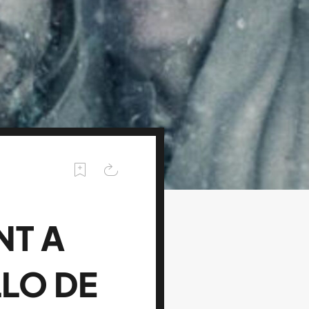
NT A
LLO DE