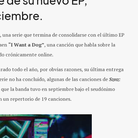
le de su nuevo EP,
iciembre.
no, una serie que termina de consolidarse con el último EP
raen
“I Want a Dog”
, una canción que habla sobre la
do crónicamente online.
ado todo el año, por obvias razones, su última entrega
serie no ha concluido, algunas de las canciones de
Sznz:
 que la banda tuvo en septiembre bajo el seudónimo
n un repertorio de 19 canciones.