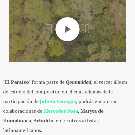
"
El Paraíso
" forma parte de
Qomunidad
, el tercer álbum
de estudio del compositor, en el cual, además de la
participación de
Julieta Venegas
, podrás encontrar
colaboraciones de
Mercedes Sosa
,
Maryta de
Humahuaca
,
Arbolito
, entre otros artistas
latinoamericanos.