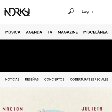
Log In
MÚSICA
AGENDA
TV
MAGAZINE
MISCELÁNEA
NOTICIAS
RESEÑAS
CONCIERTOS
COBERTURAS ESPECIALES