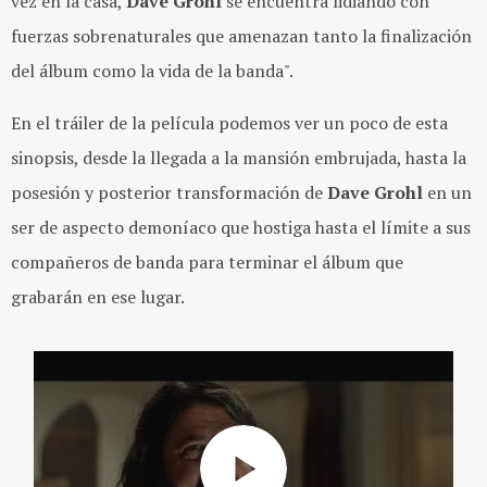
vez en la casa,
Dave Grohl
se encuentra lidiando con
fuerzas sobrenaturales que amenazan tanto la finalización
del álbum como la vida de la banda".
En el tráiler de la película podemos ver un poco de esta
sinopsis, desde la llegada a la mansión embrujada, hasta la
posesión y posterior transformación de
Dave Grohl
en un
ser de aspecto demoníaco que hostiga hasta el límite a sus
compañeros de banda para terminar el álbum que
grabarán en ese lugar.