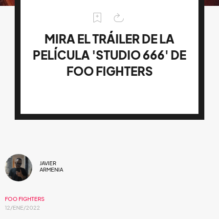
MIRA EL TRÁILER DE LA
PELÍCULA 'STUDIO 666' DE
FOO FIGHTERS
JAVIER
ARMENIA
FOO FIGHTERS
12/ENE/2022