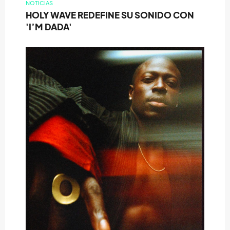
NOTICIAS
HOLY WAVE REDEFINE SU SONIDO CON
'I’M DADA'