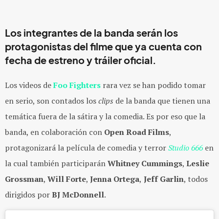
Los integrantes de la banda serán los
protagonistas del filme que ya cuenta con
fecha de estreno y tráiler oficial.
Los videos de
Foo Fighters
rara vez se han podido tomar
en serio, son contados los
clips
de la banda que tienen una
temática fuera de la sátira y la comedia. Es por eso que la
banda, en colaboración con
Open Road Films
,
protagonizará la película de comedia y terror
Studio 666
en
la cual también participarán
Whitney Cummings
,
Leslie
Grossman
,
Will Forte
,
Jenna Ortega
,
J
eff Garlin
, todos
dirigidos por
BJ McDonnell
.