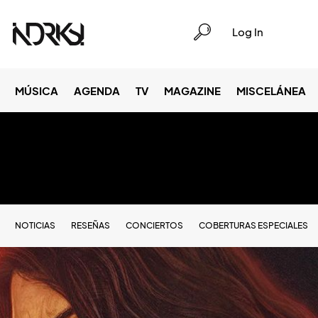
Log In
MÚSICA
AGENDA
TV
MAGAZINE
MISCELÁNEA
NOTICIAS
RESEÑAS
CONCIERTOS
COBERTURAS ESPECIALES