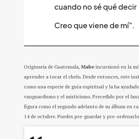
cuando no sé qué decir
Creo que viene de mí”.
Originaria de Guatemala,
Mabe
incursionó en la mú
aprender a tocar el chelo. Desde entonces, este i
como una especie de guía espiritual y la ha ayudado 
vanguardismo y el misticismo. Precedido por el la
figura como el segundo adelanto de su álbum en ca
14 de octubre. Puedes pre-guardar y pre-ordenarl