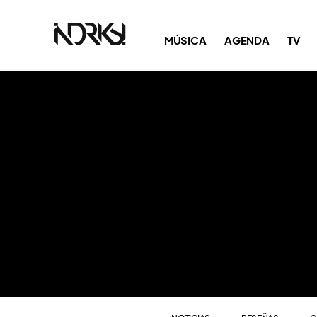
NOTICIAS
RESEÑAS
C
MÚSICA
AGENDA
TV