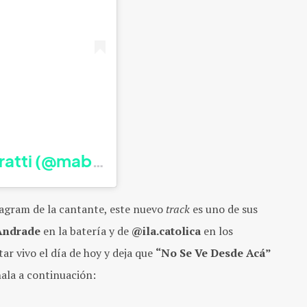
ratti (@mabefs)
tagram de la cantante, este nuevo
track
es uno de sus
Andrade
en la batería y de
@ila.catolica
en los
ar vivo el día de hoy y deja que
“No Se Ve Desde Acá”
ala a continuación: