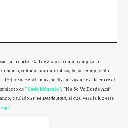
sica a la corta edad de 8 años, cuando empezó a
nstrumento, sublime por naturaleza, la ha acompañado
a forjar su esencia musical distintiva que oscila entre el
nzamiento de
“Cada Músculo”
,
“No Se Ve Desde Acá”
mino, titulado
Se Ve Desde Aquí
, el cual verá la luz este
o
aquí
.