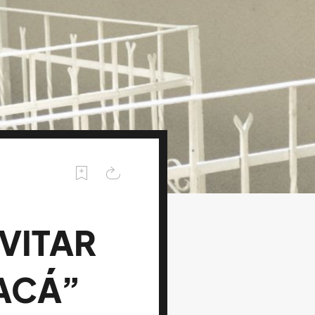
EVITAR
 ACÁ”