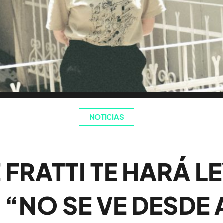
NOTICIAS
FRATTI TE HARÁ L
“NO SE VE DESDE