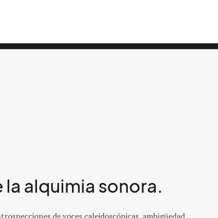
la alquimia sonora.
introspecciones de voces caleidoscópicas, ambigüedad