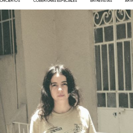
ONCIERTOS
COBERTURAS ESPECIALES
ENTREVISTAS
ART