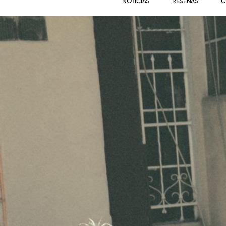
NOTICIAS
RESEÑAS
C