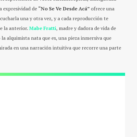
ia expresividad de
“No Se Ve Desde Acá”
ofrece una
scucharla una y otra vez, y a cada reproducción te
e la anterior.
Mabe Fratti
, madre y dadora de vida de
 la alquimista nata que es, una pieza inmersiva que
mirada en una narración intuitiva que recorre una parte