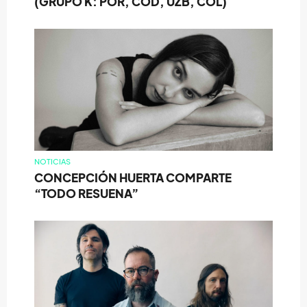
(GRUPO K: POR, COD, UZB, COL)
NOTICIAS
CONCEPCIÓN HUERTA COMPARTE
“TODO RESUENA”