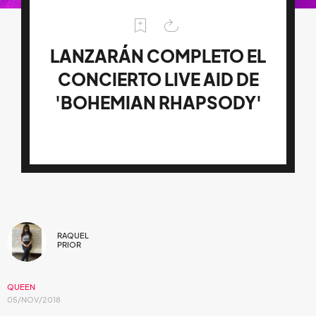
LANZARÁN COMPLETO EL
CONCIERTO LIVE AID DE
'BOHEMIAN RHAPSODY'
RAQUEL
PRIOR
QUEEN
05/NOV/2018