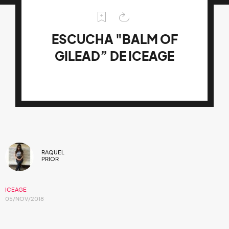
ESCUCHA "BALM OF
GILEAD” DE ICEAGE
RAQUEL
PRIOR
ICEAGE
05/NOV/2018