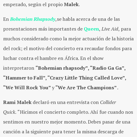
empezado, según el propio
Malek
.
En
Bohemian Rhapsody
,se habla acerca de una de las
presentaciones más importantes de
Queen
,
Live Aid
, para
muchos considerado como la mejor actuación de la historia
del rock; el motivo del concierto era recaudar fondos para
luchar contra el hambre en África. En el show
interpretaron
“Bohemian rhapsody”, “Radio Ga Ga”,
“Hammer to Fall”, “Crazy Little Thing Called Love”,
“We Will Rock You”
y
“We Are The Champions”
.
Rami Malek
declaró en una entrevista con
Collider
Quick.
“Hicimos el concierto completo. Ahí fue cuando nos
sentimos en nuestro mejor momento. Debes pasar de una
canción a la siguiente para tener la misma descarga de