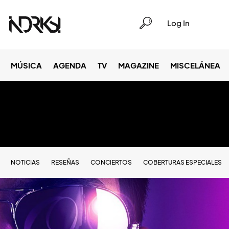
Log In
MÚSICA
AGENDA
TV
MAGAZINE
MISCELÁNEA
NOTICIAS
RESEÑAS
CONCIERTOS
COBERTURAS ESPECIALES