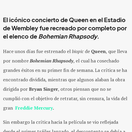
El icónico concierto de Queen en el Estadio
de Wembley fue recreado por completo por
el elenco de
Bohemian Rhapsody.
Hace unos días fue estrenado el
biopic
de
Queen
, que lleva
por nombre
Bohemian Rhapsody
, el cual ha cosechado
grandes éxitos en su primer fin de semana. La crítica se ha
encontrado dividida, mientras que algunos alaban la obra
dirigida por
Bryan Singer
, otros piensan que no se
cumplió con el objetivo de retratar, sin censura, la vida del
gran
Freddie Mercury
.
Sin embargo la crítica hacia la película se vio reflejada
desde el primer tráiler lanzado, el descontento se debía a