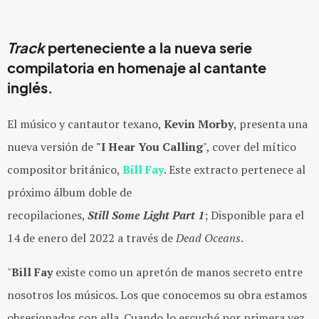
Track
perteneciente a la nueva serie
compilatoria en homenaje al cantante
inglés.
El músico y cantautor texano,
Kevin Morby
, presenta una
nueva versión de
"I Hear You Calling
", cover del mítico
compositor británico,
Bill Fay
. Este extracto pertenece al
próximo álbum doble de
recopilaciones,
Still Some Light Part 1
; Disponible para el
14 de enero del 2022 a través de
Dead Oceans
.
"
Bill Fay
existe como un apretón de manos secreto entre
nosotros los músicos. Los que conocemos su obra estamos
obsesionados con ella. Cuando lo escuché por primera vez,