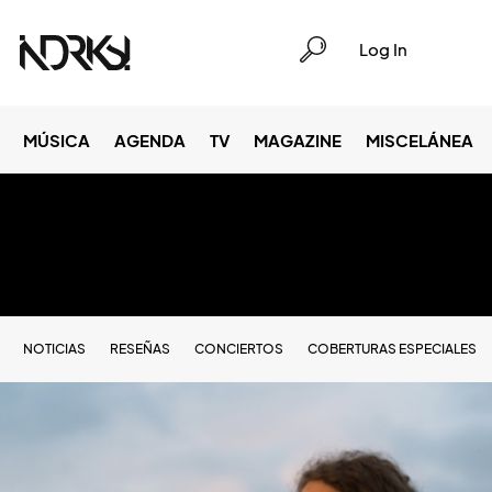
Log In
MÚSICA
AGENDA
TV
MAGAZINE
MISCELÁNEA
NOTICIAS
RESEÑAS
CONCIERTOS
COBERTURAS ESPECIALES