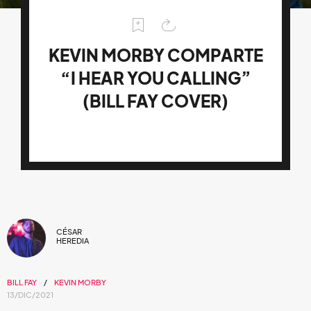
KEVIN MORBY COMPARTE
“I HEAR YOU CALLING”
(BILL FAY COVER)
CÉSAR
HEREDIA
BILL FAY
KEVIN MORBY
13/DIC/2021