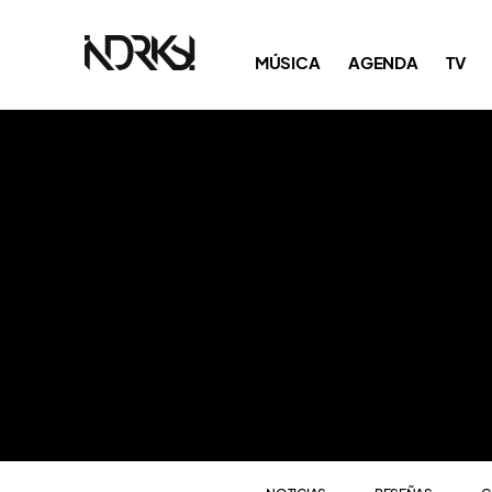
NOTICIAS
RESEÑAS
C
MÚSICA
AGENDA
TV