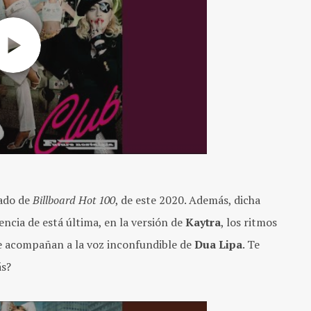
tado de
Billboard Hot 100
, de este 2020. Además, dicha
rencia de está última, en la versión de
Kaytra
, los ritmos
se acompañan a la voz inconfundible de
Dua Lipa
. Te
ás?