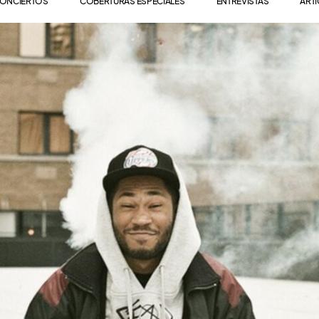
ONCIERTOS
COBERTURAS ESPECIALES
ENTREVISTAS
ART