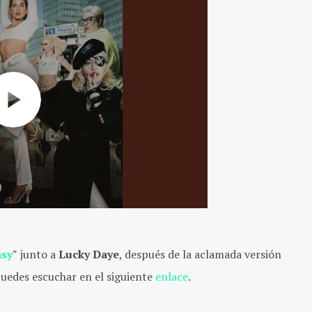
asy
"
junto a
Lucky Daye
, después de la aclamada versión
puedes escuchar en el siguiente
enlace
.