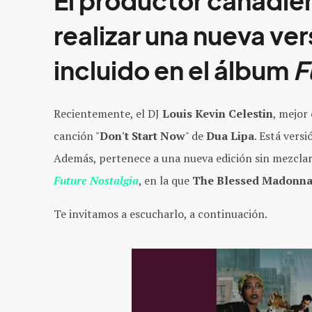
El productor canadie
realizar una nueva ver
incluido en el álbum
F
Recientemente, el DJ
Louis Kevin Celestin
, mejor
canción "
Don't Start Now
" de
Dua Lipa
. Está versi
Además, pertenece a una nueva edición sin mezclar
Future Nostalgia
, en la que
The Blessed Madonn
Te invitamos a escucharlo, a continuación.