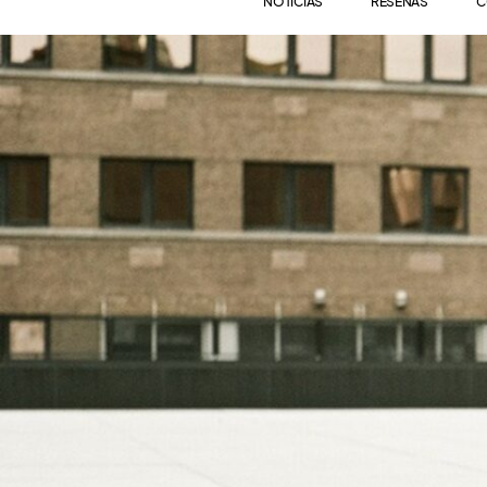
NOTICIAS
RESEÑAS
C