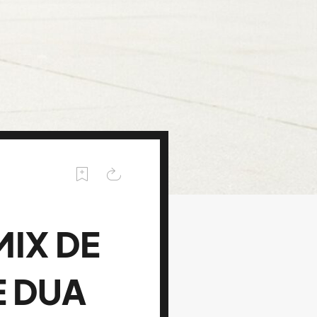
IX DE
E DUA