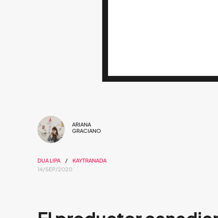
ARIANA
GRACIANO
DUA LIPA
KAYTRANADA
14/SEP/2020