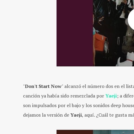
"
Don't Start Now
" alcanzó el número dos en el lis
canción ya había sido remezclada por
Yaeji
; a dife
son impulsados por el bajo y los sonidos deep hou
dejamos la versión de
Yaeji
, aquí. ¿Cuál te gusta m