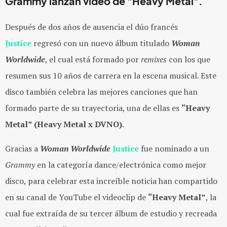
Grammy lanzan video de "Heavy Metal".
Después de dos años de ausencia el dúo francés
Justice
regresó con un nuevo álbum titulado
Woman
Worldwide
, el cual está formado por
remixes
con los que
resumen sus 10 años de carrera en la escena musical. Este
disco también celebra las mejores canciones que han
formado parte de su trayectoria, una de ellas es
“Heavy
Metal” (Heavy Metal x DVNO)
.
Gracias a
Woman Worldwide
Justice
fue nominado a un
Grammy
en la categoría dance/electrónica como mejor
disco, para celebrar esta increíble noticia han compartido
en su canal de YouTube el videoclip de
“Heavy Metal”
, la
cual fue extraída de su tercer álbum de estudio y recreada