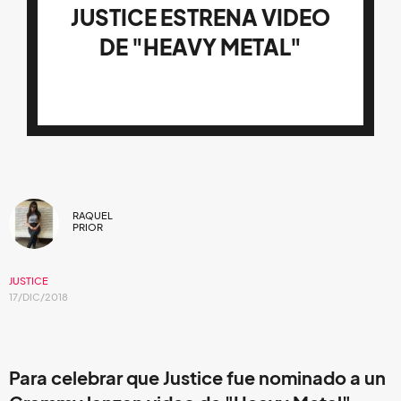
JUSTICE ESTRENA VIDEO
DE "HEAVY METAL"
RAQUEL
PRIOR
JUSTICE
17/DIC/2018
Para celebrar que Justice fue nominado a un