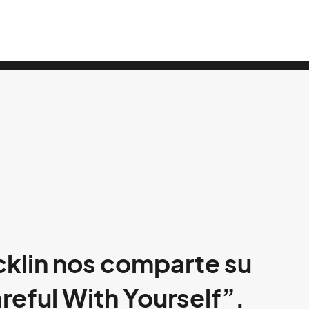
acklin nos comparte su
reful With Yourself”.