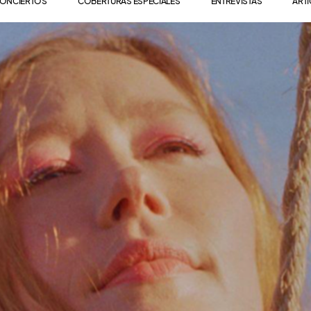
ONCIERTOS
COBERTURAS ESPECIALES
ENTREVISTAS
ART