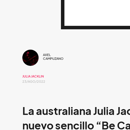
AXEL
CAMPUZANO
JULIA JACKLIN
23/AGO/2022
La australiana Julia J
nuevo sencillo “Be Ca