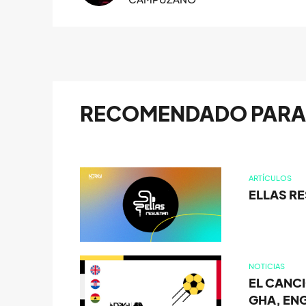
RECOMENDADO PARA 
ARTÍCULOS
ELLAS RE
NOTICIAS
EL CANCI
GHA, ENG