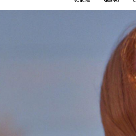
NOTICIAS
RESEÑAS
C