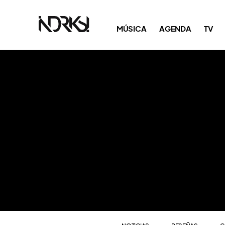
NOTICIAS
RESEÑAS
C
MÚSICA
AGENDA
TV