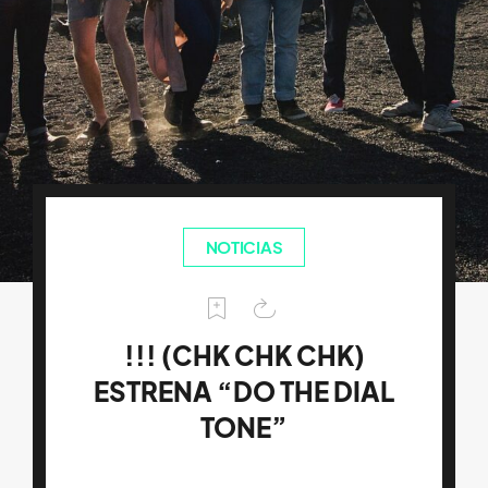
NOTICIAS
!!! (CHK CHK CHK)
ESTRENA “DO THE DIAL
TONE”