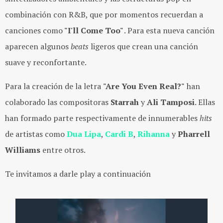
combinación con R&B, que por momentos recuerdan a
canciones como
"I'll Come Too"
. Para esta nueva canción
aparecen algunos
beats
ligeros que crean una canción
suave y reconfortante.
Para la creación de la letra
"Are You Even Real?"
han
colaborado las compositoras
Starrah
y
Ali Tamposi
. Ellas
han formado parte respectivamente de innumerables
hits
de artistas como
Dua Lipa
,
Cardi B
,
Rihanna
y
Pharrell
Williams
entre otros.
Te invitamos a darle play a continuación