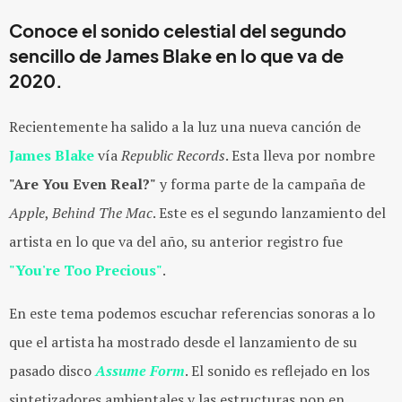
Conoce el sonido celestial del segundo
sencillo de James Blake en lo que va de
2020.
Recientemente ha salido a la luz una nueva canción de
James Blake
vía
Republic Records
. Esta lleva por nombre
"Are You Even Real?"
y forma parte de la campaña de
Apple
,
Behind The Mac
. Este es el segundo lanzamiento del
artista en lo que va del año, su anterior registro fue
"You're Too Precious"
.
En este tema podemos escuchar referencias sonoras a lo
que el artista ha mostrado desde el lanzamiento de su
pasado disco
Assume Form
. El sonido es reflejado en los
sintetizadores ambientales y las estructuras pop en