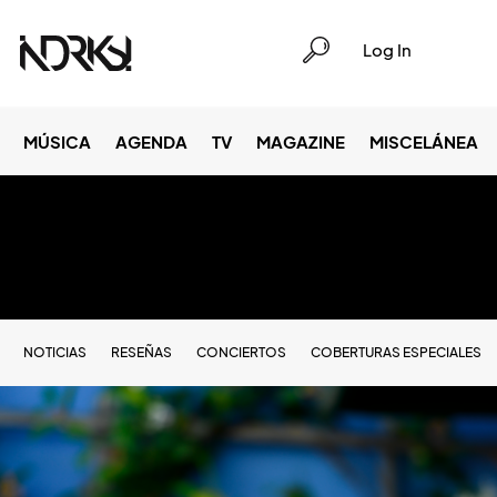
Log In
MÚSICA
AGENDA
TV
MAGAZINE
MISCELÁNEA
NOTICIAS
RESEÑAS
CONCIERTOS
COBERTURAS ESPECIALES