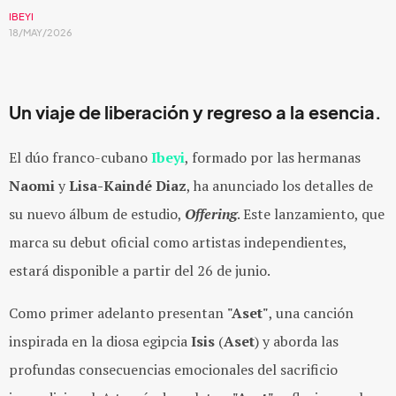
IBEYI
18/MAY/2026
Un viaje de liberación y regreso a la esencia.
El dúo franco-cubano
Ibeyi
, formado por las hermanas
Naomi
y
Lisa-Kaindé Diaz
, ha anunciado los detalles de
su nuevo álbum de estudio,
Offering
. Este lanzamie
nto, que
marca su debut oficial como artistas independientes,
estará disponible a partir del 26 de junio.
Como primer adelanto presentan
"Aset"
, una
canción
inspirada en la diosa egipcia
Isis
(
Aset
) y aborda las
profundas consecuencias emocionales del sacrificio