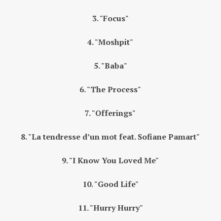
3. "Focus"
4. "Moshpit"
5. "Baba"
6. "The Process"
7. "Offerings"
8. "La tendresse d’un mot feat. Sofiane Pamart"
9. "I Know You Loved Me"
10. "Good Life"
11. "Hurry Hurry"