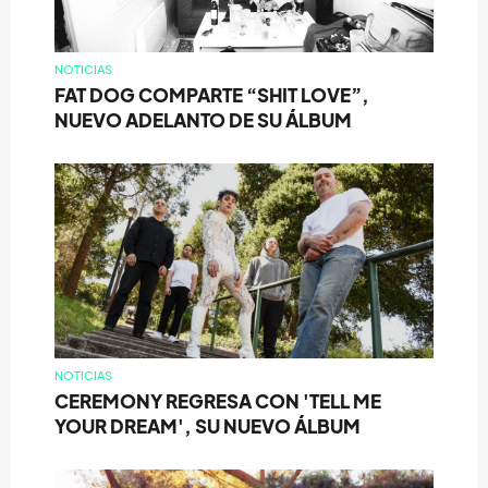
NOTICIAS
FAT DOG COMPARTE “SHIT LOVE”,
NUEVO ADELANTO DE SU ÁLBUM
NOTICIAS
CEREMONY REGRESA CON 'TELL ME
YOUR DREAM', SU NUEVO ÁLBUM