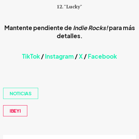
12. "Lucky"
Mantente pendiente de
Indie Rocks!
para más
detalles.
TikTok
/
Instagram
/
X
/
Faceb
ook
NOTICIAS
IBEYI