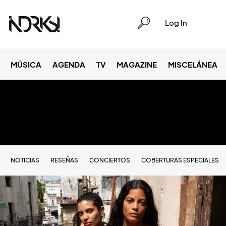
Log In
MÚSICA
AGENDA
TV
MAGAZINE
MISCELÁNEA
NOTICIAS
RESEÑAS
CONCIERTOS
COBERTURAS ESPECIALES