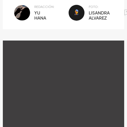
REDACCIÓN:
FOTO:
YU
LISANDRA
HANA
ALVAREZ