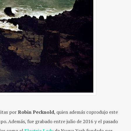
ritas por
Robin Pecknold
, quien además coprodujo este
rupo. Además, fue grabado entre julio de 2016 y el pasado
dos como el
Electric Lady
de Nueva York fundado por