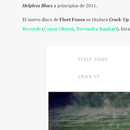
Helpless Blues
a principios de 2011.
El nuevo disco de
Fleet Foxes
se titulará
Crack-Up
Records
(
Conor Oberst
,
Devendra Banhart
). Est