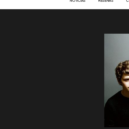
NOTICIAS
RESEÑAS
C