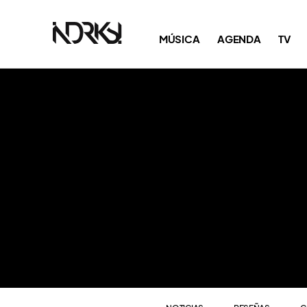
NOTICIAS
RESEÑAS
C
MÚSICA
AGENDA
TV