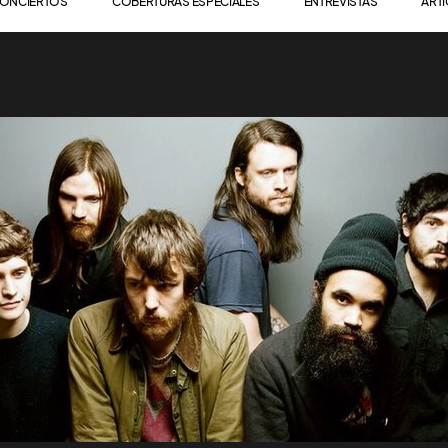
ONCIERTOS
COBERTURAS ESPECIALES
ENTREVISTAS
ART