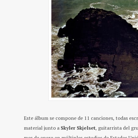
Este álbum se compone de 11 canciones, todas esc
material junto a
Skyler Skjelset
, guitarrista del g
mes de enero en múltiples estudios de Estados Uni