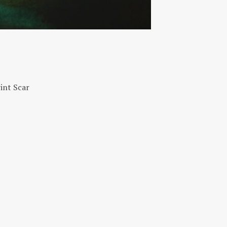
int Scar