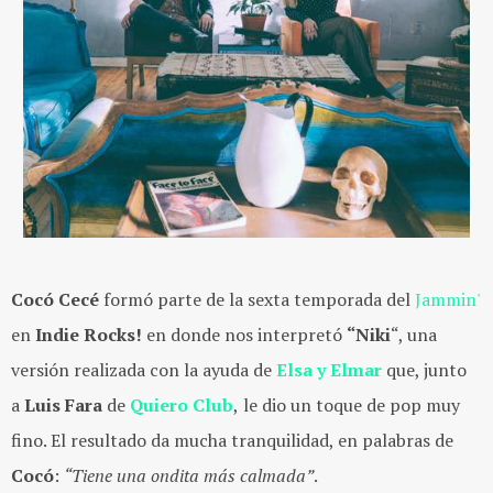
Cocó Cecé
formó parte de la sexta temporada del
Jammin'
en
Indie Rocks!
en donde nos interpretó
“Niki
“, una
versión realizada con la ayuda de
Elsa y Elmar
que, junto
a
Luis Fara
de
Quiero Club
,
le dio un toque de pop muy
fino. El resultado da mucha tranquilidad, en palabras de
Cocó
:
“Tiene una ondita más calmada”
.