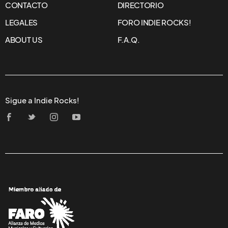
CONTACTO
DIRECTORIO
LEGALES
FORO INDIE ROCKS!
ABOUT US
F.A.Q.
Sigue a Indie Rocks!