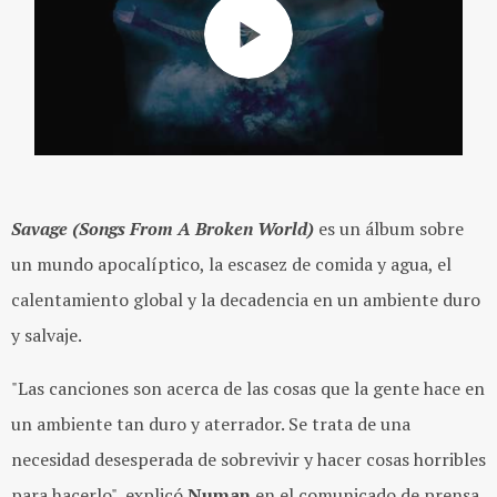
Savage (Songs From A Broken World)
es un álbum sobre
un mundo apocalíptico, la escasez de comida y agua, el
calentamiento global y la decadencia en un ambiente duro
y salvaje.
"Las canciones son acerca de las cosas que la gente hace en
un ambiente tan duro y aterrador. Se trata de una
necesidad desesperada de sobrevivir y hacer cosas horribles
para hacerlo", explicó
Numan
en el comunicado de prensa.