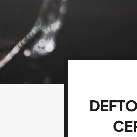
DEFTO
CE