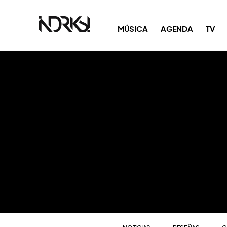
NOTICIAS
RESEÑAS
C
MÚSICA
AGENDA
TV