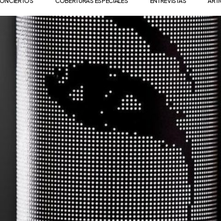
ONCIERTOS
COBERTURAS ESPECIALES
ENTREVISTAS
ART