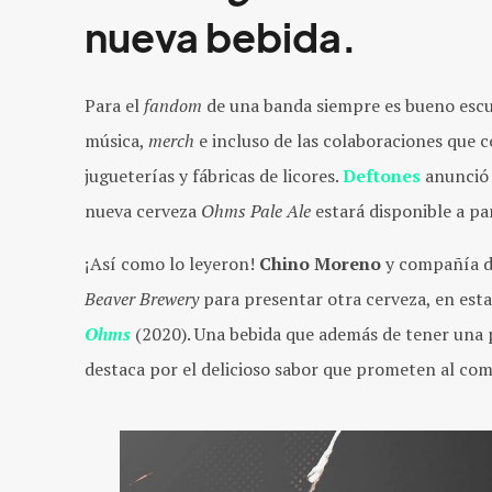
nueva bebida.
Para el
fandom
de una banda siempre es bueno escu
música,
merch
e incluso de las colaboraciones que 
jugueterías y fábricas de licores.
Deftones
anunció 
nueva cerveza
Ohms Pale Ale
estará disponible a pa
¡Así como lo leyeron!
Chino Moreno
y compañía d
Beaver Brewery
para presentar otra cerveza, en esta
Ohms
(2020). Una bebida que además de tener una
destaca por el delicioso sabor que prometen al com