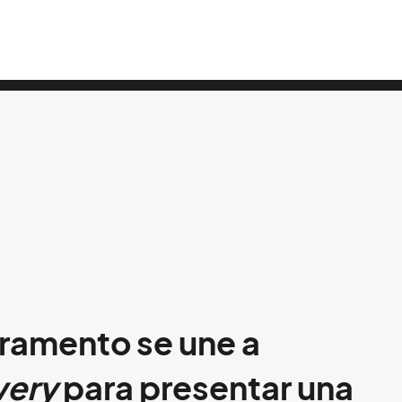
ramento se une a
wery
para presentar una