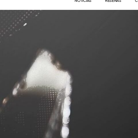
NOTICIAS
RESEÑAS
C