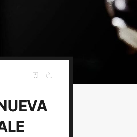
 NUEVA
ALE