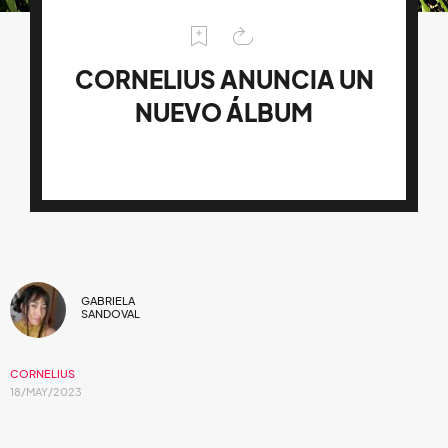
CORNELIUS ANUNCIA UN
NUEVO ÁLBUM
GABRIELA
SANDOVAL
CORNELIUS
18/MAY/2023