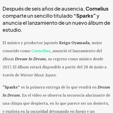
Después de seis años de ausencia,
Cornelius
comparte un sencillo titulado
“Sparks”
y
anuncia el lanzamiento de un nuevo álbum de
estudio.
El músico y productor japonés
Keigo Oyamada
, mejor
conocido como
Cornelius
, anunció el lanzamiento del
álbum
Dream In Dream
,
su regreso como músico desde
2017. El álbum estará disponible a partir del 28 de junio a
través de
Warner Music Japan.
“Sparks”
es la primera entrega de lo que vendrá en
Dream
In Dream.
En el video se observa la secuencia alucinante de
una chispa que despierta, en lo que parece ser un desierto,
y explota en la oscuridad detonando en fuego y un