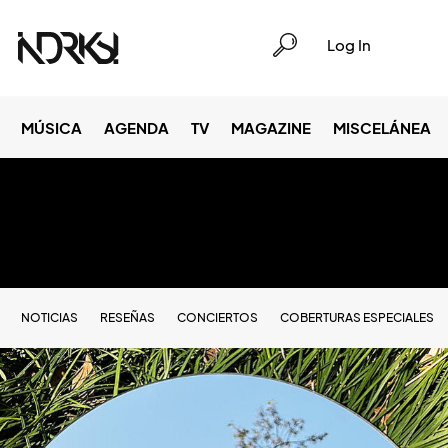
Log In
MÚSICA
AGENDA
TV
MAGAZINE
MISCELÁNEA
NOTICIAS
RESEÑAS
CONCIERTOS
COBERTURAS ESPECIALES