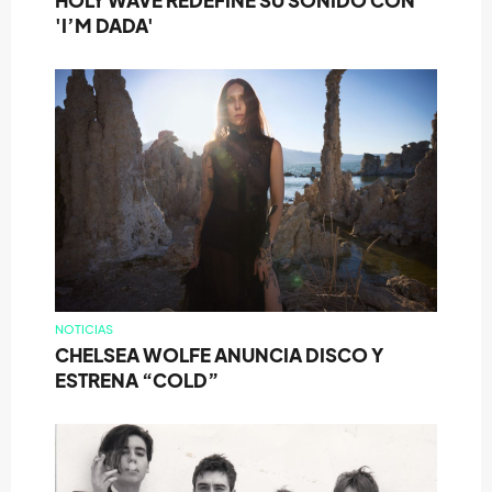
HOLY WAVE REDEFINE SU SONIDO CON
'I’M DADA'
NOTICIAS
CHELSEA WOLFE ANUNCIA DISCO Y
ESTRENA “COLD”