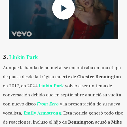
Linkin Park
3.
Aunque la banda de nu metal se encontraba en una etapa
de pausa desde la trágica muerte de
Chester Bennington
en 2017, en 2024
Linkin Park
volvió a ser un tema de
conversación debido
que en septiembre anunció su vuelta
con nuevo disco
From Zero
y la presentación de su nueva
vocalista,
Emily Armstrong
. Esta noticia generó todo tipo
de reacciones, incluso el hijo de
Bennington
acusó a
Mike