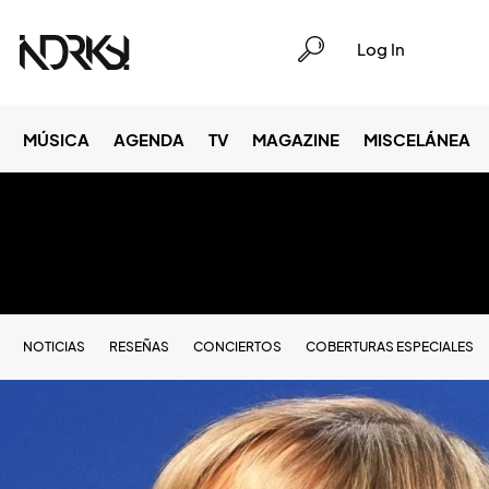
Log In
MÚSICA
AGENDA
TV
MAGAZINE
MISCELÁNEA
NOTICIAS
RESEÑAS
CONCIERTOS
COBERTURAS ESPECIALES