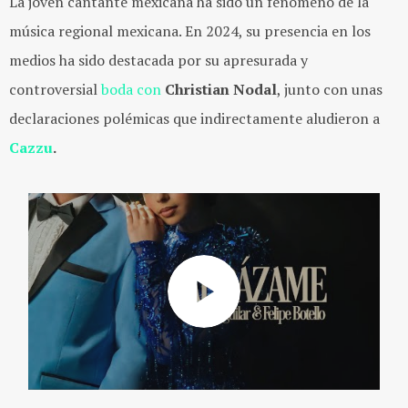
La joven cantante mexicana ha sido un fenómeno de la
música regional mexicana. En 2024, su presencia en los
medios ha sido destacada por
su apresurada y
controversial
boda con
Christian Nodal
, junto con unas
declaraciones polémicas que indirectamente aludieron a
Cazzu
.