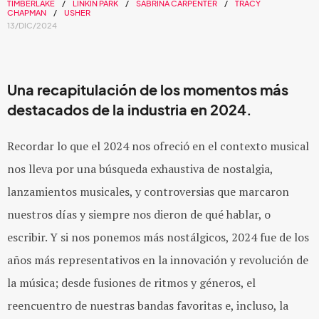
TIMBERLAKE
LINKIN PARK
SABRINA CARPENTER
TRACY
CHAPMAN
USHER
13/DIC/2024
Una recapitulación de los momentos más
destacados de la industria en 2024.
Recordar lo que el 2024 nos ofreció en el contexto musical
nos lleva por una búsqueda exhaustiva de nostalgia,
lanzamientos musicales, y controversias que marcaron
nuestros días y siempre nos dieron de qué hablar, o
escribir. Y si nos ponemos más nostálgicos, 2024 fue de los
años más representativos en la innovación y revolución de
la música; desde fusiones de ritmos y géneros, el
reencuentro de nuestras bandas favoritas e, incluso, la