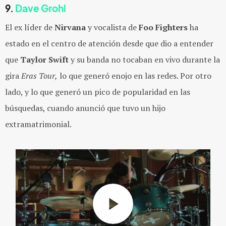
9.
Dave Grohl
El ex líder de
Nirvana
y vocalista de
Foo Fighter
s
ha
estado en el centro de atención desde que dio a entender
que
Taylor Swift
y su banda no tocaban en vivo durante la
gira
Eras Tour,
lo que generó enojo en las redes. Por otro
lado, y lo que generó un pico de popularidad en las
búsquedas, cuando anunció que tuvo un hijo
extramatrimonial.