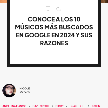
CONOCE A LOS 10
MÚSICOS MÁS BUSCADOS
EN GOOGLE EN 2024 Y SUS
RAZONES
NICOLE
VARGAS
ANGELINA MANGO
DAVE GROHL
DIDDY
DRAKE BELL
JUSTIN