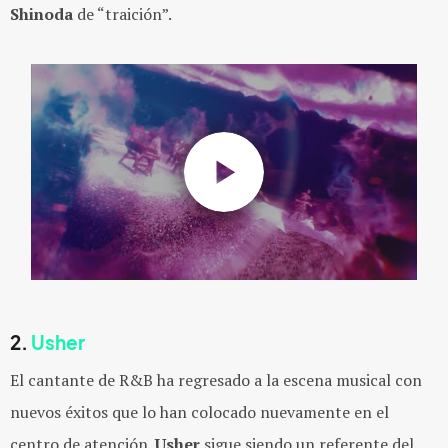
Shinoda
de “traición”.
2.
Usher
El cantante de R&B ha regresado a la escena musical con
nuevos éxitos que lo han colocado nuevamente en el
centro de atención.
Usher
sigue siendo un referente del