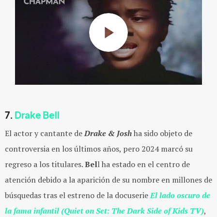
7.
Drake Bell
El actor y cantante de
Drake & Josh
ha sido objeto de
controversia en los últimos años, pero 2024 marcó su
regreso a los titulares.
Bel
l ha estado en el centro de
atención debido a
la aparición de su nombre en millones de
búsquedas tras el estreno de la docuserie
El lado oscuro de
la fama infantil (Quiet on Set: The Dark Side of Kids TV)
,