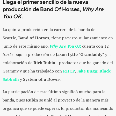
Llega el primer sencillo de la nueva
producción de Band Of Horses,
Why Are
You OK.
La quinta producción en la carrera de la banda de
Seattle,
Band of Horses
, tiene previsto su lanzamiento en
junio de este mismo año.
Why Are You OK
cuenta con 12
tracks
bajo la producción de
Jason Lytle
"
Grandaddy"
y la
colaboración de
Rick Rubin
–productor que ha ganado del
Grammy y que ha trabajado con
RHCP
,
Jake Bugg
,
Black
Sabbath
y
System of a Down
-.
La participación de este último significó mucho para la
banda, pues
Rubin
se unió al proyecto de la manera más
orgánica que se puede esperar. El productor iba manejando