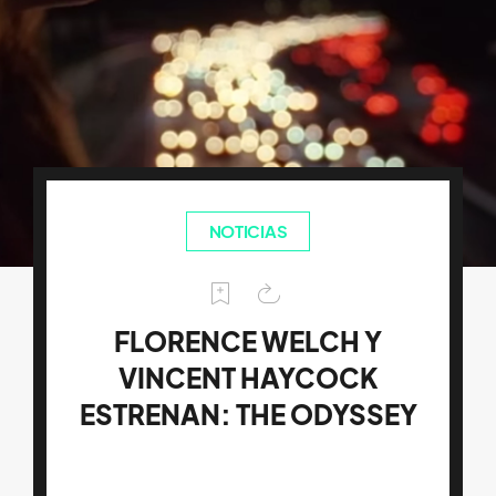
NOTICIAS
FLORENCE WELCH Y
VINCENT HAYCOCK
ESTRENAN: THE ODYSSEY