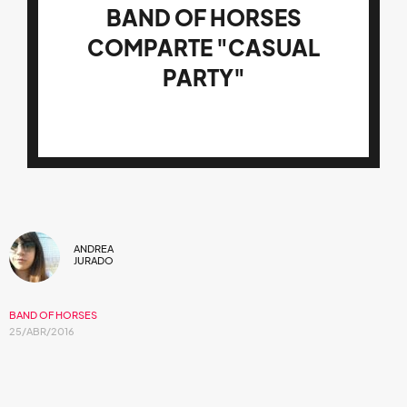
BAND OF HORSES
COMPARTE "CASUAL
PARTY"
ANDREA
JURADO
BAND OF HORSES
25/ABR/2016