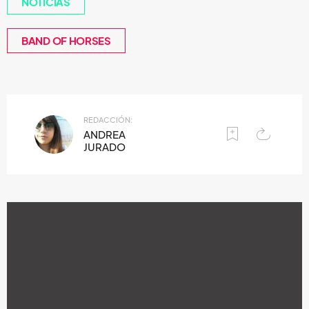
NOTICIAS
BAND OF HORSES
REDACCIÓN:
ANDREA
JURADO