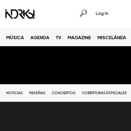
Log In
MÚSICA
AGENDA
TV
MAGAZINE
MISCELÁNEA
NOTICIAS
RESEÑAS
CONCIERTOS
COBERTURAS ESPECIALES