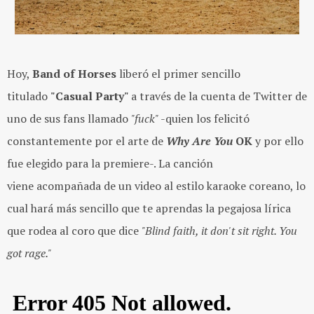
Hoy,
Band of Horses
liberó el primer sencillo
titulado
"Casual Party"
a través de la cuenta de Twitter de
uno de sus fans llamado
"fuck"
-quien los felicitó
constantemente por el arte de
Why Are You
OK
y por ello
fue elegido para la premiere-. La canción
viene acompañada de un video al estilo karaoke coreano, lo
cual hará más sencillo que te aprendas la pegajosa lírica
que rodea al coro que dice
"Blind faith, it don't sit right. You
got rage."