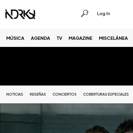
Log In
MÚSICA
AGENDA
TV
MAGAZINE
MISCELÁNEA
NOTICIAS
RESEÑAS
CONCIERTOS
COBERTURAS ESPECIALES