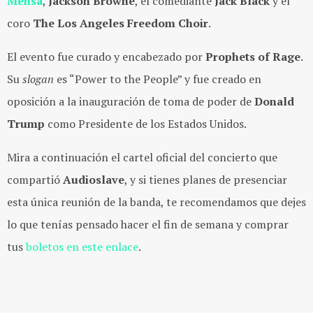
Mensa
,
Jackson Browne
, el comediante
Jack Black
y el
coro
The Los Angeles Freedom Choir
.
El evento fue curado y encabezado por
Prophets of Rage
.
Su
slogan
es “Power to the People” y fue creado en
oposición a la inauguración de toma de poder de
Donald
Trump
como Presidente de los Estados Unidos.
Mira a continuación el cartel oficial del concierto que
compartió
Audioslave
, y si tienes planes de presenciar
esta única reunión de la banda, te recomendamos que dejes
lo que tenías pensado hacer el fin de semana y comprar
tus
boletos en este enlace
.