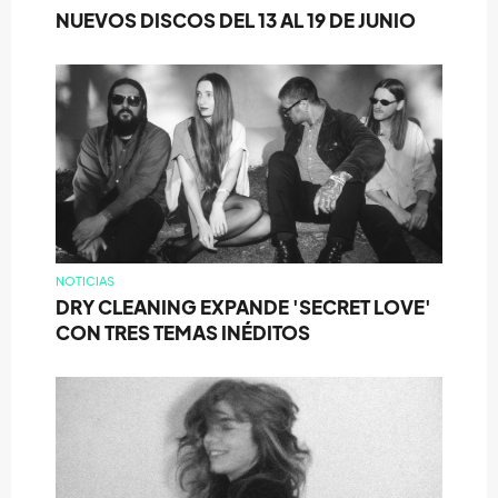
NUEVOS DISCOS DEL 13 AL 19 DE JUNIO
NOTICIAS
DRY CLEANING EXPANDE 'SECRET LOVE'
CON TRES TEMAS INÉDITOS