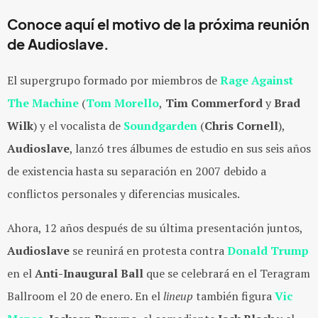
Conoce aquí el motivo de la próxima reunión
de
Audioslave
.
El supergrupo formado por miembros de
Rage Against
The Machine
(
Tom Morello
,
Tim Commerford
y
Brad
Wilk
) y el vocalista de
Soundgarden
(
Chris Cornell
),
Audioslave
, lanzó tres álbumes de estudio en sus seis años
de existencia hasta su separación en 2007 debido a
conflictos personales y diferencias musicales.
Ahora, 12 años después de su última presentación juntos,
Audioslave
se reunirá en protesta contra
Donald Trump
en el
Anti-Inaugural Ball
que se celebrará en el Teragram
Ballroom el 20 de enero. En el
lineup
también figura
Vic