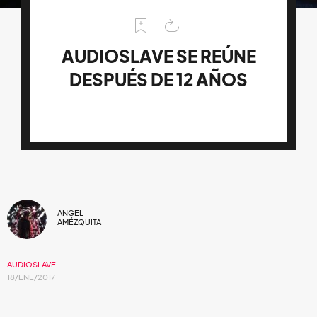
AUDIOSLAVE SE REÚNE
DESPUÉS DE 12 AÑOS
ANGEL
AMÉZQUITA
AUDIOSLAVE
18/ENE/2017