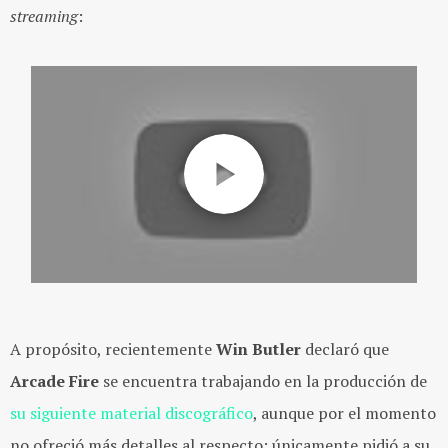
streaming
:
A propósito, recientemente
Win Butler
declaró que
Arcade Fire
se encuentra trabajando en la producción de
su siguiente material discográfico
, aunque por el momento
no ofreció más detalles al respecto; únicamente pidió a su