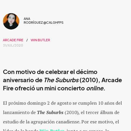
ANA
RODRÍGUEZ @CALGHFPS
ARCADE FIRE
WIN BUTLER
31/JUL/2020
Con motivo de celebrar el décimo
aniversario de
The Suburbs
(2010), Arcade
Fire ofreció un mini concierto
online
.
El próximo domingo 2 de agosto se cumplen 10 años del
lanzamiento de
The Suburbs
(2010), el tercer álbum de
estudio de la agrupación canadiense. Por ese motivo, el