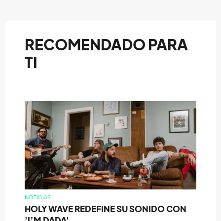
RECOMENDADO PARA
TI
NOTICIAS
HOLY WAVE REDEFINE SU SONIDO CON
'I’M DADA'