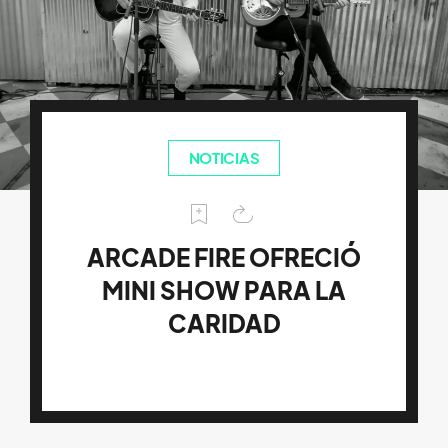
NOTICIAS
ARCADE FIRE OFRECIÓ
MINI SHOW PARA LA
CARIDAD